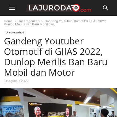
Home
Uncategorized
Gandeng Youtuber Otomotif di GIIAS 2022,
Dunlop Merilis Ban Baru Mobil dan...
Uncategorized
Gandeng Youtuber
Otomotif di GIIAS 2022,
Dunlop Merilis Ban Baru
Mobil dan Motor
14 Agustus 2022