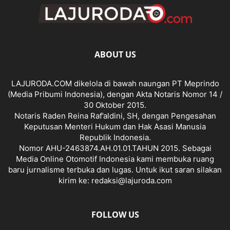
ABOUT US
LAJURODA.COM dikelola di bawah naungan PT Meprindo
(Media Pribumi Indonesia), dengan Akta Notaris Nomor 14 /
30 Oktober 2015.
Notaris Raden Reina Raf’aldini, SH, dengan Pengesahan
Keputusan Menteri Hukum dan Hak Asasi Manusia
Republik Indonesia.
Nomor AHU-2463874.AH.01.01.TAHUN 2015. Sebagai
Media Online Otomotif Indonesia kami membuka ruang
baru jurnalisme terbuka dan lugas. Untuk ikut saran silakan
kirim ke: redaksi@lajuroda.com
FOLLOW US