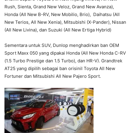
Rush, Sienta, Grand New Veloz, Grand New Avanza),
Honda (All New B-RV, New Mobilio, Brio), Daihatsu (All
New Terios, All New Xenia), Mitsubishi (X-Pander), Nissan
(All New Livina), dan Suzuki (All New Ertiga Hybrid)
Sementara untuk SUV, Dunlop menghadirkan ban OEM
Sport Maxx 050 yang dipakai Honda (All New Honda C-RV
(1.5 Turbo Prestige dan 1.5 Turbo), dan HR-V). Grandtrek
AT25 yang dipilih sebagai ban orisinil Toyota All New
Fortuner dan Mitsubishi All New Pajero Sport.