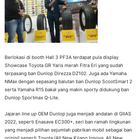
Berlokasi di booth Hall 3 PF3A terdapat pula display
Showcase Toyota GR Yaris merah Fitra Eri yang sudah
terpasang ban Dunlop Direzza DZ102. Juga ada Yamaha
NMax dengan sepasang balutan ban Dunlop ScootSmart 2
serta Yamaha R15 bakal yang makin sporty didukung ban
Dunlop Sportmax Q-Lite.
Jajaran
line up
OEM Dunlop juga menjadi andalan di GIIAS
2022, seperti Enasave EC300+, seri ban ramah lingkunan
yang menjadi pilihan sejumlah pabrikan mobil sebagai ban
orisinil seperti Toyota (All New Kijang Innova, All New