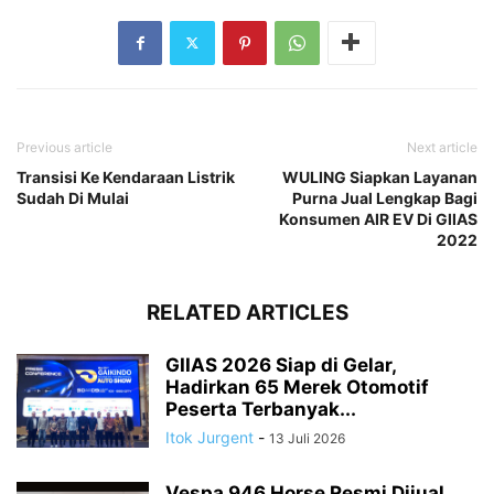
Previous article
Next article
Transisi Ke Kendaraan Listrik
WULING Siapkan Layanan
Sudah Di Mulai
Purna Jual Lengkap Bagi
Konsumen AIR EV Di GIIAS
2022
RELATED ARTICLES
GIIAS 2026 Siap di Gelar,
Hadirkan 65 Merek Otomotif
Peserta Terbanyak...
Itok Jurgent
-
13 Juli 2026
Vespa 946 Horse Resmi Dijual