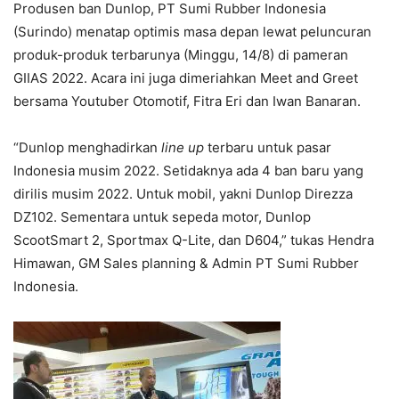
Produsen ban Dunlop, PT Sumi Rubber Indonesia
(Surindo) menatap optimis masa depan lewat peluncuran
produk-produk terbarunya (Minggu, 14/8) di pameran
GIIAS 2022. Acara ini juga dimeriahkan Meet and Greet
bersama Youtuber Otomotif, Fitra Eri dan Iwan Banaran.
“Dunlop menghadirkan
line up
terbaru untuk pasar
Indonesia musim 2022. Setidaknya ada 4 ban baru yang
dirilis musim 2022. Untuk mobil, yakni Dunlop Direzza
DZ102. Sementara untuk sepeda motor, Dunlop
ScootSmart 2, Sportmax Q-Lite, dan D604,” tukas Hendra
Himawan, GM Sales planning & Admin PT Sumi Rubber
Indonesia.