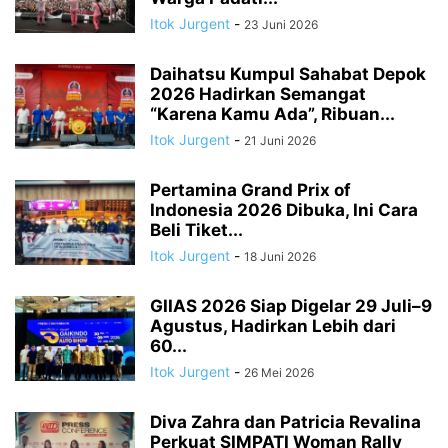
Itok Jurgent
-
23 Juni 2026
Daihatsu Kumpul Sahabat Depok
2026 Hadirkan Semangat
“Karena Kamu Ada”, Ribuan...
Itok Jurgent
-
21 Juni 2026
Pertamina Grand Prix of
Indonesia 2026 Dibuka, Ini Cara
Beli Tiket...
Itok Jurgent
-
18 Juni 2026
GIIAS 2026 Siap Digelar 29 Juli–9
Agustus, Hadirkan Lebih dari
60...
Itok Jurgent
-
26 Mei 2026
Diva Zahra dan Patricia Revalina
Perkuat SIMPATI Woman Rally