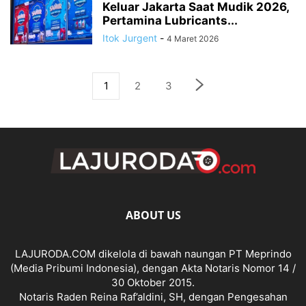
Keluar Jakarta Saat Mudik 2026,
Pertamina Lubricants...
Itok Jurgent
-
4 Maret 2026
1
2
3
ABOUT US
LAJURODA.COM dikelola di bawah naungan PT Meprindo
(Media Pribumi Indonesia), dengan Akta Notaris Nomor 14 /
30 Oktober 2015.
Notaris Raden Reina Raf’aldini, SH, dengan Pengesahan