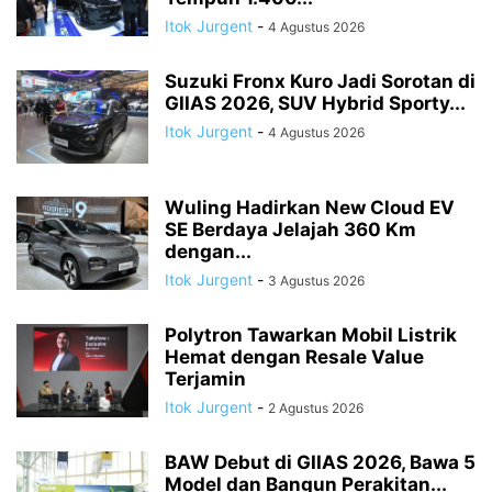
Itok Jurgent
-
4 Agustus 2026
Suzuki Fronx Kuro Jadi Sorotan di
GIIAS 2026, SUV Hybrid Sporty...
Itok Jurgent
-
4 Agustus 2026
Wuling Hadirkan New Cloud EV
SE Berdaya Jelajah 360 Km
dengan...
Itok Jurgent
-
3 Agustus 2026
Polytron Tawarkan Mobil Listrik
Hemat dengan Resale Value
Terjamin
Itok Jurgent
-
2 Agustus 2026
BAW Debut di GIIAS 2026, Bawa 5
Model dan Bangun Perakitan...