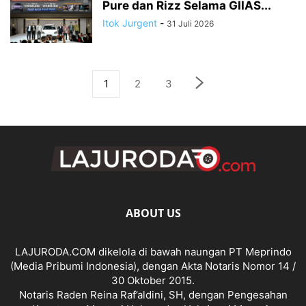
Pure dan Rizz Selama GIIAS...
Itok Jurgent
-
31 Juli 2026
1
2
3
ABOUT US
LAJURODA.COM dikelola di bawah naungan PT Meprindo
(Media Pribumi Indonesia), dengan Akta Notaris Nomor 14 /
30 Oktober 2015.
Notaris Raden Reina Raf’aldini, SH, dengan Pengesahan