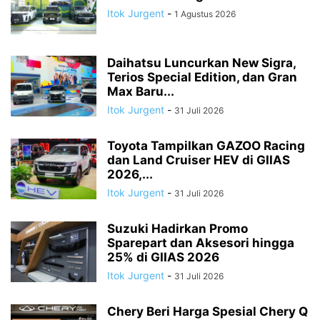
Itok Jurgent
-
1 Agustus 2026
Daihatsu Luncurkan New Sigra,
Terios Special Edition, dan Gran
Max Baru...
Itok Jurgent
-
31 Juli 2026
Toyota Tampilkan GAZOO Racing
dan Land Cruiser HEV di GIIAS
2026,...
Itok Jurgent
-
31 Juli 2026
Suzuki Hadirkan Promo
Sparepart dan Aksesori hingga
25% di GIIAS 2026
Itok Jurgent
-
31 Juli 2026
Chery Beri Harga Spesial Chery Q