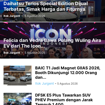
Daihatsu Terios Special Edition Dijual
Terbatas, Simak Harga dan Fiturnya
Itok Jurgent
-
5 Agustus 2026
Felicia dan Vedra Bawa Pulang Wuling Aira
EV dari The Icon...
Itok Jurgent
-
5 Agustus 2026
BAIC T1 Jadi Magnet GIIAS 2026,
Booth Dikunjungi 12.000 Orang
dan...
Itok Jurgent
-
5 Agustus 2026
DFSK E5 Plus Tawarkan SUV
PHEV Premium dengan Jarak
Tempuh 1.400...