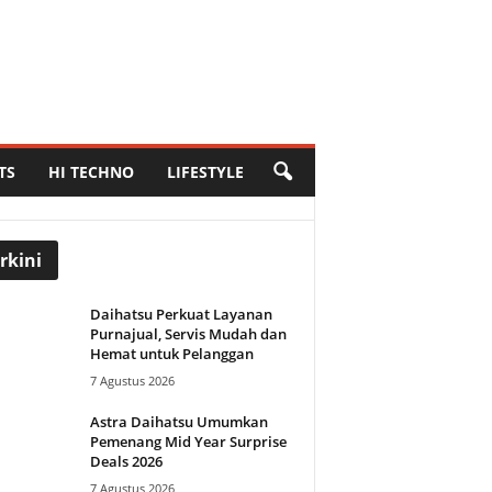
TS
HI TECHNO
LIFESTYLE
rkini
Daihatsu Perkuat Layanan
Purnajual, Servis Mudah dan
Hemat untuk Pelanggan
7 Agustus 2026
Astra Daihatsu Umumkan
Pemenang Mid Year Surprise
Deals 2026
7 Agustus 2026