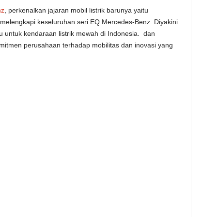
nz
, perkenalkan jajaran mobil listrik barunya yaitu
melengkapi keseluruhan seri EQ Mercedes-Benz. Diyakini
u untuk kendaraan listrik mewah di Indonesia. dan
itmen perusahaan terhadap mobilitas dan inovasi yang