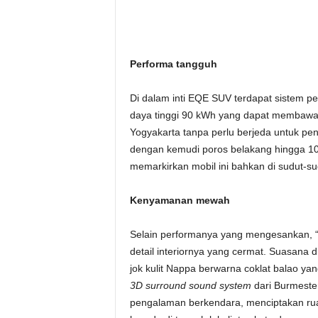
Performa tangguh
Di dalam inti EQE SUV terdapat sistem pe
daya tinggi 90 kWh yang dapat membawa 
Yogyakarta tanpa perlu berjeda untuk pengi
dengan kemudi poros belakang hingga 10
memarkirkan mobil ini bahkan di sudut-s
Kenyamanan mewah
Selain performanya yang mengesankan, “
detail interiornya yang cermat. Suasana
jok kulit Nappa berwarna coklat balao yan
3D surround sound system
dari Burmeste
pengalaman berkendara, menciptakan r