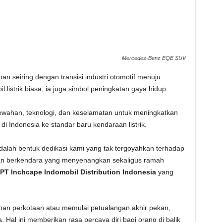
Mercedes-Benz EQE SUV
n seiring dengan transisi industri otomotif menuju
l listrik biasa, ia juga simbol peningkatan gaya hidup.
wahan, teknologi, dan keselamatan untuk meningkatkan
 Indonesia ke standar baru kendaraan listrik.
lah bentuk dedikasi kami yang tak tergoyahkan terhadap
aman berkendara yang menyenangkan sekaligus ramah
PT Inchcape Indomobil Distribution Indonesia
yang
anan perkotaan atau memulai petualangan akhir pekan,
al ini memberikan rasa percaya diri bagi orang di balik