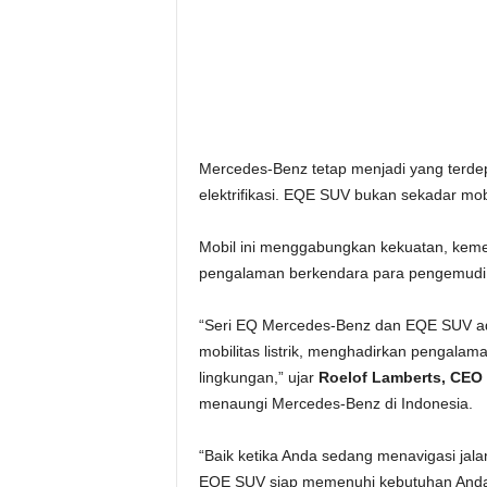
Mercedes-Benz tetap menjadi yang terdepa
elektrifikasi. EQE SUV bukan sekadar mobi
Mobil ini menggabungkan kekuatan, keme
pengalaman berkendara para pengemudi di
“Seri EQ Mercedes-Benz dan EQE SUV ada
mobilitas listrik, menghadirkan pengal
lingkungan,” ujar
Roelof Lamberts, CEO 
menaungi Mercedes-Benz di Indonesia.
“Baik ketika Anda sedang menavigasi jal
EQE SUV siap memenuhi kebutuhan Anda. H