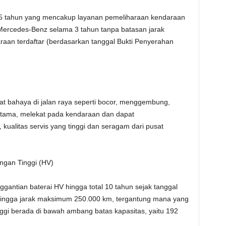
 5 tahun yang mencakup layanan pemeliharaan kendaraan
 Mercedes-Benz selama 3 tahun tanpa batasan jarak
raan terdaftar (berdasarkan tanggal Bukti Penyerahan
at bahaya di jalan raya seperti bocor, menggembung,
rtama, melekat pada kendaraan dan dapat
 kualitas servis yang tinggi dan seragam dari pusat
angan Tinggi (HV)
gantian baterai HV hingga total 10 tahun sejak tanggal
 hingga jarak maksimum 250.000 km, tergantung mana yang
tinggi berada di bawah ambang batas kapasitas, yaitu 192