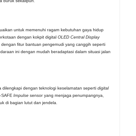
ca buruk sekalipun.
uaikan untuk memenuhi ragam kebutuhan gaya hidup
rkotaan dengan kokpit digital
OLED Central Display
dengan fitur bantuan pengemudi yang canggih seperti
daraan ini dengan mudah beradaptasi dalam situasi jalan
a dilengkapi dengan teknologi keselamatan seperti
digital
E-SAFE
Impulse
sensor yang menjaga penumpangnya,
k di bagian lutut dan jendela.