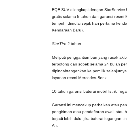
EQE SUV dilengkapi dengan StarService
gratis selama 5 tahun dan garansi resmi
tempuh, dimulai sejak hari pertama kenda
Kendaraan Baru).
StarTire
2 tahun
Meliputi penggantian ban yang rusak akib
terpotong dan sobek selama 24 bulan pe
dipindahtangankan ke pemilik selanjutnya,
layanan resmi Mercedes-Benz.
10 tahun garansi baterai mobil listrik Teg
Garansi ini mencakup perbaikan atau peng
pengiriman atau pendaftaran awal, atau
terjadi lebih dulu, jika baterai tegangan 
Ah.