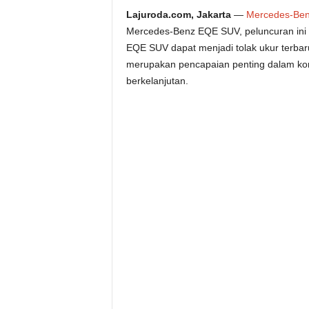
Lajuroda.com, Jakarta
—
Mercedes-Be
Mercedes-Benz EQE SUV, peluncuran ini 
EQE SUV dapat menjadi tolak ukur terbar
merupakan pencapaian penting dalam kom
berkelanjutan.