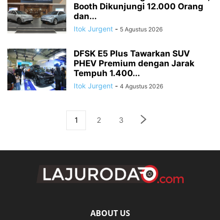
Booth Dikunjungi 12.000 Orang
dan...
Itok Jurgent
-
5 Agustus 2026
DFSK E5 Plus Tawarkan SUV
PHEV Premium dengan Jarak
Tempuh 1.400...
Itok Jurgent
-
4 Agustus 2026
1
2
3
ABOUT US