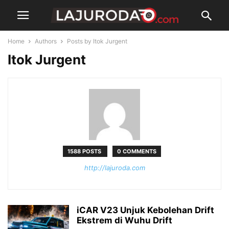
Home
Authors
Posts by Itok Jurgent
Itok Jurgent
1588 POSTS
0 COMMENTS
http://lajuroda.com
iCAR V23 Unjuk Kebolehan Drift
Ekstrem di Wuhu Drift