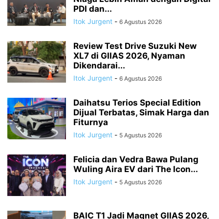
PDI dan...
Itok Jurgent
-
6 Agustus 2026
Review Test Drive Suzuki New
XL7 di GIIAS 2026, Nyaman
Dikendarai...
Itok Jurgent
-
6 Agustus 2026
Daihatsu Terios Special Edition
Dijual Terbatas, Simak Harga dan
Fiturnya
Itok Jurgent
-
5 Agustus 2026
Felicia dan Vedra Bawa Pulang
Wuling Aira EV dari The Icon...
Itok Jurgent
-
5 Agustus 2026
BAIC T1 Jadi Magnet GIIAS 2026,