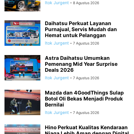
Itok Jurgent
-
8 Agustus 2026
Daihatsu Perkuat Layanan
Purnajual, Servis Mudah dan
Hemat untuk Pelanggan
Itok Jurgent
-
7 Agustus 2026
Astra Daihatsu Umumkan
Pemenang Mid Year Surprise
Deals 2026
Itok Jurgent
-
7 Agustus 2026
Mazda dan 4GoodThings Sulap
Botol Oli Bekas Menjadi Produk
Bernilai
Itok Jurgent
-
7 Agustus 2026
Hino Perkuat Kualitas Kendaraan
Niaga Lebih Aman dengan Digital