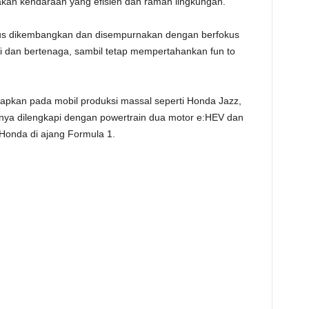
akan kendaraan yang efisien dan ramah lingkungan.
erus dikembangkan dan disempurnakan dengan berfokus
 dan bertenaga, sambil tetap mempertahankan fun to
terapkan pada mobil produksi massal seperti Honda Jazz,
nya dilengkapi dengan powertrain dua motor e:HEV dan
Honda di ajang Formula 1.