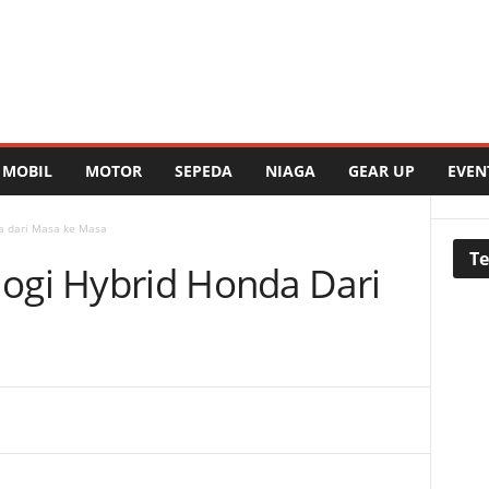
MOBIL
MOTOR
SEPEDA
NIAGA
GEAR UP
EVEN
a dari Masa ke Masa
Te
ogi Hybrid Honda Dari