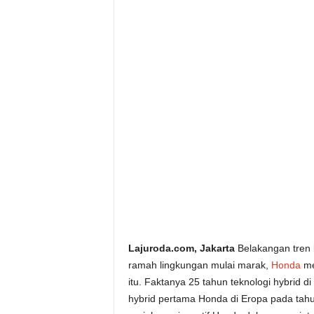
Lajuroda.com, Jakarta
Belakangan tren
ramah lingkungan mulai marak,
Honda
me
itu. Faktanya 25 tahun teknologi hybrid d
hybrid pertama Honda di Eropa pada tahu