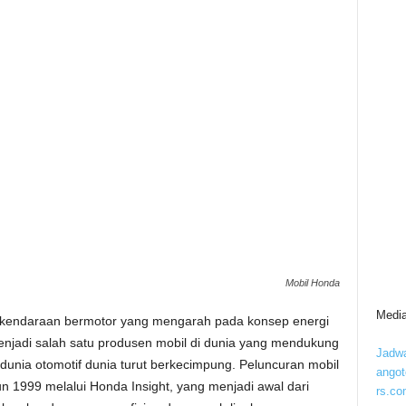
Mobil Honda
Media
 kendaraan bermotor yang mengarah pada konsep
energi
njadi salah satu produsen mobil di dunia yang mendukung
Jadwa
i dunia otomotif dunia turut berkecimpung.
Peluncuran mobil
ango
n 1999 melalui Honda Insight, yang menjadi awal dari
rs.co