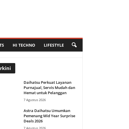
TS
HI TECHNO
LIFESTYLE
rkini
Daihatsu Perkuat Layanan
Purnajual, Servis Mudah dan
Hemat untuk Pelanggan
7 Agustus 2026
Astra Daihatsu Umumkan
Pemenang Mid Year Surprise
Deals 2026
7 Agustus 2026