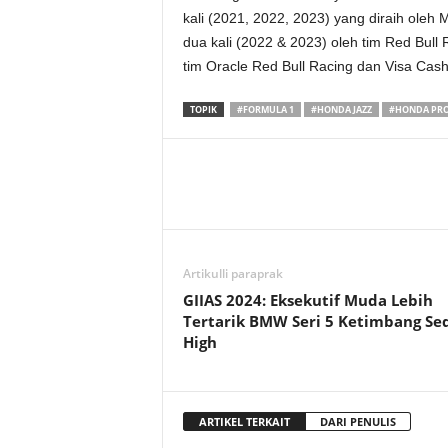
kali (2021, 2022, 2023) yang diraih oleh
dua kali (2022 & 2023) oleh tim Red Bull
tim Oracle Red Bull Racing dan Visa Cas
TOPIK
#FORMULA 1
#HONDA JAZZ
#HONDA PRO
Artikulli paraprak
GIIAS 2024: Eksekutif Muda Lebih
Tertarik BMW Seri 5 Ketimbang Se
High
ARTIKEL TERKAIT
DARI PENULIS