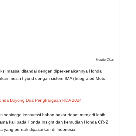
Honda Civic
uksi massal ditandai dengan diperkenalkannya Honda
kan mesin hybrid dengan sistem IMA (Integrated Motor
 Honda Boyong Dua Penghargaan RDA 2024
n sehingga konsumsi bahan bakar dapat menjadi lebih
ertama kali pada Honda Insight dan kemudian Honda CR-Z
 yang pernah dipasarkan di Indonesia.