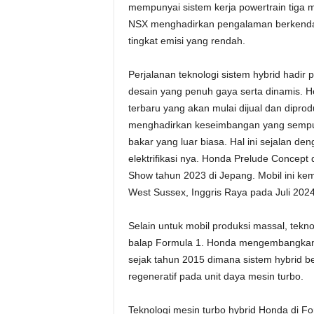
mempunyai sistem kerja powertrain tiga
NSX menghadirkan pengalaman berkendara
tingkat emisi yang rendah.
Perjalanan teknologi sistem hybrid hadir
desain yang penuh gaya serta dinamis. H
terbaru yang akan mulai dijual dan dipro
menghadirkan keseimbangan yang sempur
bakar yang luar biasa. Hal ini sejalan d
elektrifikasi nya. Honda Prelude Concept 
Show tahun 2023 di Jepang. Mobil ini kem
West Sussex, Inggris Raya pada Juli 2024
Selain untuk mobil produksi massal, tekn
balap Formula 1. Honda mengembangkan t
sejak tahun 2015 dimana sistem hybrid b
regeneratif pada unit daya mesin turbo.
Teknologi mesin turbo hybrid Honda di F