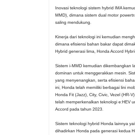
Inovasi teknologi sistem hybrid IMA kemudi
MMD), dimana sistem dual motor powertra
saling mendukung.
Kinerja dari teknologi ini kemudian meng
dimana efisiensi bahan bakar dapat dim
Hybrid generasi lima, Honda Accord Hybri
Sistem i-MMD kemudian dikembangkan lagi 
dominan untuk menggerakkan mesin. Sis
yang menyenangkan, serta efisiensi bahan
ini, Honda telah memiliki berbagai lini m
Honda Fit (Jazz), City, Civic, Vezel (HR
telah memperkenalkan teknologi e:HEV u
Accord pada tahun 2023.
Sistem teknologi hybrid Honda lainnya ya
dihadirkan Honda pada generasi kedua H