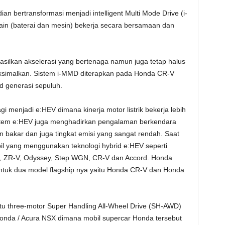
an bertransformasi menjadi intelligent Multi Mode Drive (i-
in (baterai dan mesin) bekerja secara bersamaan dan
hasilkan akselerasi yang bertenaga namun juga tetap halus
aksimalkan. Sistem i-MMD diterapkan pada Honda CR-V
d generasi sepuluh.
menjadi e:HEV dimana kinerja motor listrik bekerja lebih
tem e:HEV juga menghadirkan pengalaman berkendara
 bakar dan juga tingkat emisi yang sangat rendah. Saat
obil yang menggunakan teknologi hybrid e:HEV seperti
-V), ZR-V, Odyssey, Step WGN, CR-V dan Accord. Honda
ntuk dua model flagship nya yaitu Honda CR-V dan Honda
itu three-motor Super Handling All-Wheel Drive (SH-AWD)
onda / Acura NSX dimana mobil supercar Honda tersebut