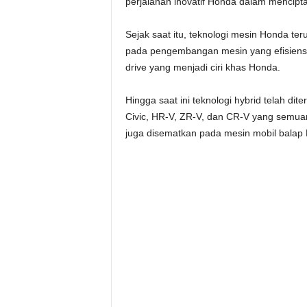
perjalanan inovatif Honda dalam mencipt
Sejak saat itu, teknologi mesin Honda t
pada pengembangan mesin yang efisiensi
drive yang menjadi ciri khas Honda.
Hingga saat ini teknologi hybrid telah di
Civic, HR-V, ZR-V, dan CR-V yang semua
juga disematkan pada mesin mobil balap 