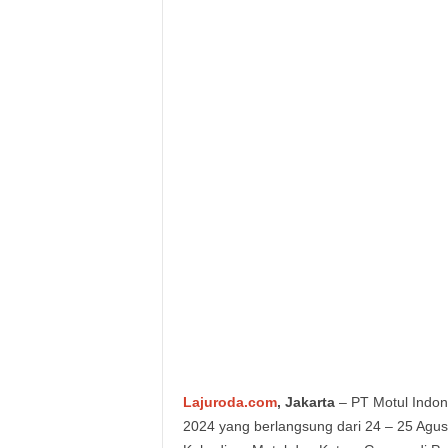
Lajuroda.com
, Jakarta
– PT Motul Indone
2024 yang berlangsung dari 24 – 25 Agust