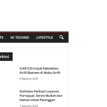
TS
HI TECHNO
LIFESTYLE
rkini
iCAR V23 Unjuk Kebolehan
Drift Ekstrem di Wuhu Drift
8 Agustus 2026
Daihatsu Perkuat Layanan
Purnajual, Servis Mudah dan
Hemat untuk Pelanggan
7 Agustus 2026