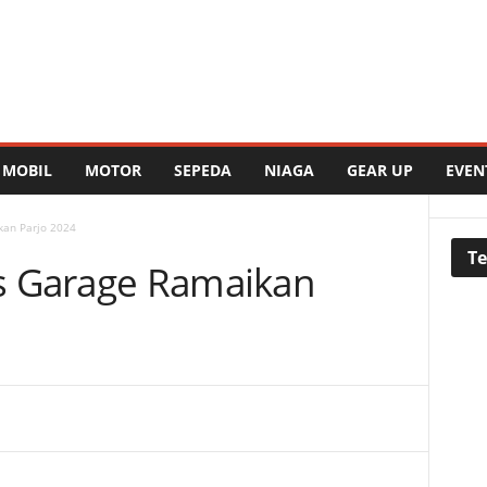
MOBIL
MOTOR
SEPEDA
NIAGA
GEAR UP
EVEN
kan Parjo 2024
Te
s Garage Ramaikan