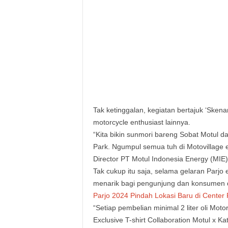
Tak ketinggalan, kegiatan bertajuk ‘Sken
motorcycle enthusiast lainnya.
“Kita bikin sunmori bareng Sobat Motul dan
Park. Ngumpul semua tuh di Motovillage e
Director PT Motul Indonesia Energy (MIE)
Tak cukup itu saja, selama gelaran Parjo
menarik bagi pengunjung dan konsumen d
Parjo 2024 Pindah Lokasi Baru di Center 
“Setiap pembelian minimal 2 liter oli Moto
Exclusive T-shirt Collaboration Motul x K