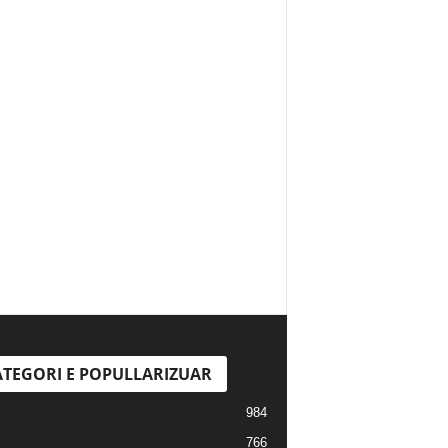
TEGORI E POPULLARIZUAR
984
766