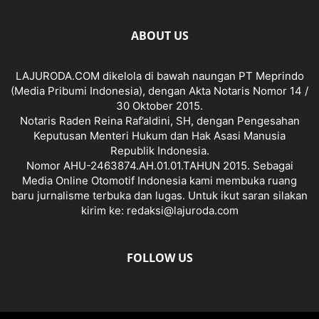
ABOUT US
LAJURODA.COM dikelola di bawah naungan PT Meprindo
(Media Pribumi Indonesia), dengan Akta Notaris Nomor 14 /
30 Oktober 2015.
Notaris Raden Reina Raf’aldini, SH, dengan Pengesahan
Keputusan Menteri Hukum dan Hak Asasi Manusia
Republik Indonesia.
Nomor AHU-2463874.AH.01.01.TAHUN 2015. Sebagai
Media Online Otomotif Indonesia kami membuka ruang
baru jurnalisme terbuka dan lugas. Untuk ikut saran silakan
kirim ke: redaksi@lajuroda.com
FOLLOW US