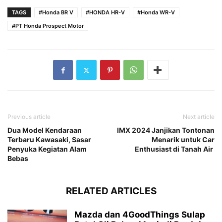
TAGS
#Honda BR V
#HONDA HR-V
#Honda WR-V
#PT Honda Prospect Motor
Previous article
Next article
Dua Model Kendaraan
IMX 2024 Janjikan Tontonan
Terbaru Kawasaki, Sasar
Menarik untuk Car
Penyuka Kegiatan Alam
Enthusiast di Tanah Air
Bebas
RELATED ARTICLES
Mazda dan 4GoodThings Sulap