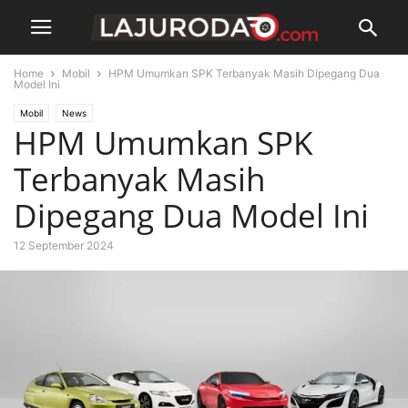
Home
Mobil
HPM Umumkan SPK Terbanyak Masih Dipegang Dua
Model Ini
Mobil
News
HPM Umumkan SPK
Terbanyak Masih
Dipegang Dua Model Ini
12 September 2024