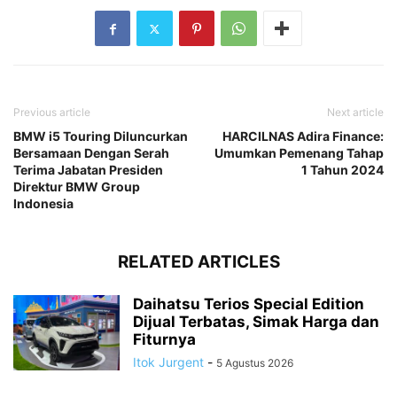
Previous article
Next article
BMW i5 Touring Diluncurkan
HARCILNAS Adira Finance:
Bersamaan Dengan Serah
Umumkan Pemenang Tahap
Terima Jabatan Presiden
1 Tahun 2024
Direktur BMW Group
Indonesia
RELATED ARTICLES
Daihatsu Terios Special Edition
Dijual Terbatas, Simak Harga dan
Fiturnya
Itok Jurgent
-
5 Agustus 2026