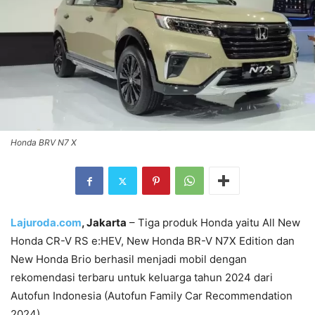
Honda BRV N7 X
Lajuroda.com
, Jakarta
– Tiga produk Honda yaitu All New
Honda CR-V RS e:HEV, New Honda BR-V N7X Edition dan
New Honda Brio berhasil menjadi mobil dengan
rekomendasi terbaru untuk keluarga tahun 2024 dari
Autofun Indonesia (Autofun Family Car Recommendation
2024).