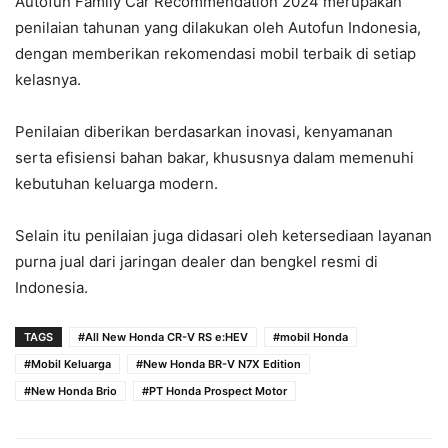
Autofun Family Car Recommendation 2024 merupakan
penilaian tahunan yang dilakukan oleh Autofun Indonesia,
dengan memberikan rekomendasi mobil terbaik di setiap
kelasnya.
Penilaian diberikan berdasarkan inovasi, kenyamanan
serta efisiensi bahan bakar, khususnya dalam memenuhi
kebutuhan keluarga modern.
Selain itu penilaian juga didasari oleh ketersediaan layanan
purna jual dari jaringan dealer dan bengkel resmi di
Indonesia.
TAGS
#All New Honda CR-V RS e:HEV
#mobil Honda
#Mobil Keluarga
#New Honda BR-V N7X Edition
#New Honda Brio
#PT Honda Prospect Motor