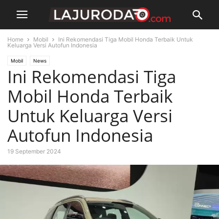
Home
Mobil
Ini Rekomendasi Tiga Mobil Honda Terbaik Untuk
Keluarga Versi Autofun Indonesia
Mobil
News
Ini Rekomendasi Tiga
Mobil Honda Terbaik
Untuk Keluarga Versi
Autofun Indonesia
19 September 2024