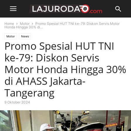
Home
Motor
Promo Spesial HUT TNI ke-79: Diskon Servis Motor
Honda Hingga 30% di...
Motor
News
Promo Spesial HUT TNI
ke-79: Diskon Servis
Motor Honda Hingga 30%
di AHASS Jakarta-
Tangerang
9 Oktober 2024