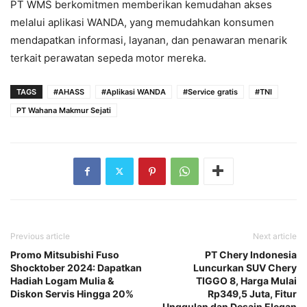
PT WMS berkomitmen memberikan kemudahan akses
melalui aplikasi WANDA, yang memudahkan konsumen
mendapatkan informasi, layanan, dan penawaran menarik
terkait perawatan sepeda motor mereka.
TAGS
#AHASS
#Aplikasi WANDA
#Service gratis
#TNI
PT Wahana Makmur Sejati
Previous article
Next article
Promo Mitsubishi Fuso
PT Chery Indonesia
Shocktober 2024: Dapatkan
Luncurkan SUV Chery
Hadiah Logam Mulia &
TIGGO 8, Harga Mulai
Diskon Servis Hingga 20%
Rp349,5 Juta, Fitur
Unggulan dan Desain Elegan