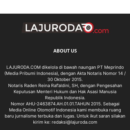
ABOUT US
LAJURODA.COM dikelola di bawah naungan PT Meprindo
(Media Pribumi Indonesia), dengan Akta Notaris Nomor 14 /
30 Oktober 2015.
Notaris Raden Reina Raf’aldini, SH, dengan Pengesahan
Keputusan Menteri Hukum dan Hak Asasi Manusia
Republik Indonesia.
Nomor AHU-2463874.AH.01.01.TAHUN 2015. Sebagai
Media Online Otomotif Indonesia kami membuka ruang
baru jurnalisme terbuka dan lugas. Untuk ikut saran silakan
kirim ke: redaksi@lajuroda.com