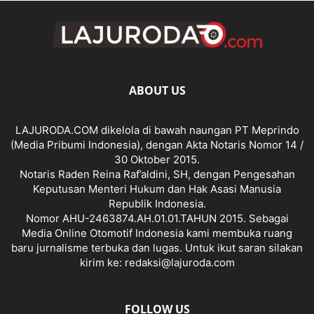
ABOUT US
LAJURODA.COM dikelola di bawah naungan PT Meprindo
(Media Pribumi Indonesia), dengan Akta Notaris Nomor 14 /
30 Oktober 2015.
Notaris Raden Reina Raf’aldini, SH, dengan Pengesahan
Keputusan Menteri Hukum dan Hak Asasi Manusia
Republik Indonesia.
Nomor AHU-2463874.AH.01.01.TAHUN 2015. Sebagai
Media Online Otomotif Indonesia kami membuka ruang
baru jurnalisme terbuka dan lugas. Untuk ikut saran silakan
kirim ke: redaksi@lajuroda.com
FOLLOW US