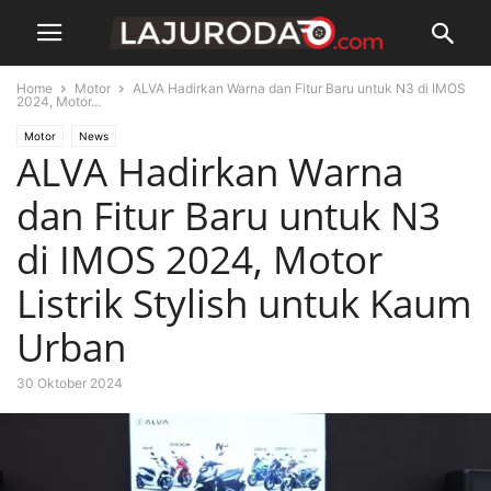
Home
Motor
ALVA Hadirkan Warna dan Fitur Baru untuk N3 di IMOS
2024, Motor...
Motor
News
ALVA Hadirkan Warna
dan Fitur Baru untuk N3
di IMOS 2024, Motor
Listrik Stylish untuk Kaum
Urban
30 Oktober 2024