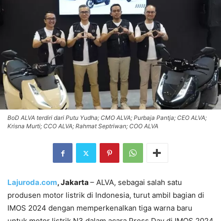
BoD ALVA terdiri dari Putu Yudha; CMO ALVA; Purbaja Pantja; CEO ALVA;
Krisna Murti; CCO ALVA; Rahmat Septriwan; COO ALVA
Lajuroda.com
, Jakarta
– ALVA, sebagai salah satu
produsen motor listrik di Indonesia, turut ambil bagian di
IMOS 2024 dengan memperkenalkan tiga warna baru
untuk motor listrik N3 dalam acara Press Day di IMOS 2024