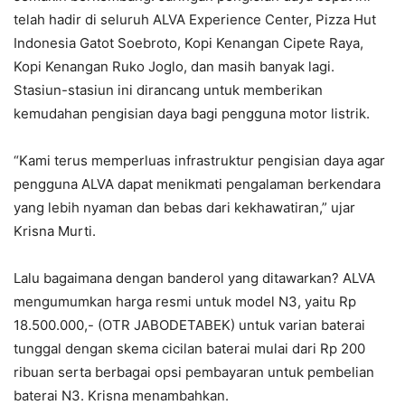
telah hadir di seluruh ALVA Experience Center, Pizza Hut
Indonesia Gatot Soebroto, Kopi Kenangan Cipete Raya,
Kopi Kenangan Ruko Joglo, dan masih banyak lagi.
Stasiun-stasiun ini dirancang untuk memberikan
kemudahan pengisian daya bagi pengguna motor listrik.
“Kami terus memperluas infrastruktur pengisian daya agar
pengguna ALVA dapat menikmati pengalaman berkendara
yang lebih nyaman dan bebas dari kekhawatiran,” ujar
Krisna Murti.
Lalu bagaimana dengan banderol yang ditawarkan? ALVA
mengumumkan harga resmi untuk model N3, yaitu Rp
18.500.000,- (OTR JABODETABEK) untuk varian baterai
tunggal dengan skema cicilan baterai mulai dari Rp 200
ribuan serta berbagai opsi pembayaran untuk pembelian
baterai N3. Krisna menambahkan.