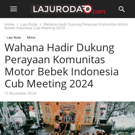
Home
Laju Roda
Wahana Hadir Dukung Perayaan Komunitas Motor
Bebek Indonesia Cub Meeting 2024
Laju Roda
Motor
Wahana Hadir Dukung
Perayaan Komunitas
Motor Bebek Indonesia
Cub Meeting 2024
11 November 2024