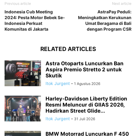
Previous article
Next article
Indonesia Cub Meeting
AstraPay Peduli:
2024: Pesta Motor Bebek Se-
Meningkatkan Kerukunan
Indonesia Perkuat
Umat Beragama di Bali
Komunitas di Jakarta
dengan Program CSR
RELATED ARTICLES
Astra Otoparts Luncurkan Ban
Aspira Premio Stretto 2 untuk
Skutik
Itok Jurgent
-
1 Agustus 2026
Harley-Davidson Liberty Edition
Resmi Meluncur di GIIAS 2026,
Hadirkan Street Glide...
Itok Jurgent
-
31 Juli 2026
BMW Motorrad Luncurkan F 450