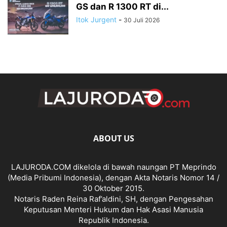
GS dan R 1300 RT di...
Itok Jurgent
-
30 Juli 2026
ABOUT US
LAJURODA.COM dikelola di bawah naungan PT Meprindo
(Media Pribumi Indonesia), dengan Akta Notaris Nomor 14 /
30 Oktober 2015.
Notaris Raden Reina Raf’aldini, SH, dengan Pengesahan
Keputusan Menteri Hukum dan Hak Asasi Manusia
Republik Indonesia.