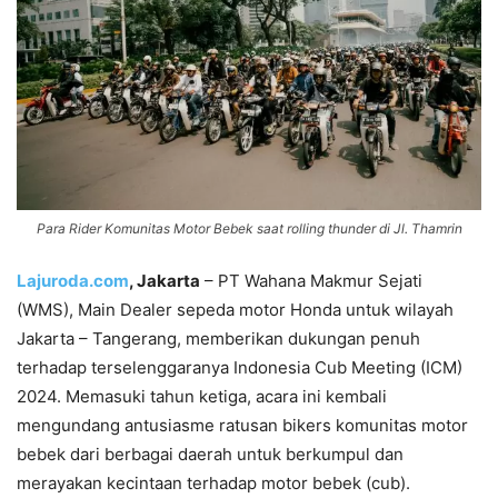
Para Rider Komunitas Motor Bebek saat rolling thunder di Jl. Thamrin
Lajuroda.com
, Jakarta
– PT Wahana Makmur Sejati
(WMS), Main Dealer sepeda motor Honda untuk wilayah
Jakarta – Tangerang, memberikan dukungan penuh
terhadap terselenggaranya Indonesia Cub Meeting (ICM)
2024. Memasuki tahun ketiga, acara ini kembali
mengundang antusiasme ratusan bikers komunitas motor
bebek dari berbagai daerah untuk berkumpul dan
merayakan kecintaan terhadap motor bebek (cub).