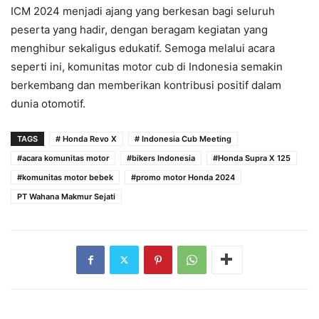
ICM 2024 menjadi ajang yang berkesan bagi seluruh
peserta yang hadir, dengan beragam kegiatan yang
menghibur sekaligus edukatif. Semoga melalui acara
seperti ini, komunitas motor cub di Indonesia semakin
berkembang dan memberikan kontribusi positif dalam
dunia otomotif.
TAGS
# Honda Revo X
# Indonesia Cub Meeting
#acara komunitas motor
#bikers Indonesia
#Honda Supra X 125
#komunitas motor bebek
#promo motor Honda 2024
PT Wahana Makmur Sejati