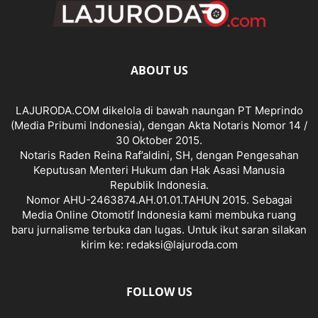
ABOUT US
LAJURODA.COM dikelola di bawah naungan PT Meprindo
(Media Pribumi Indonesia), dengan Akta Notaris Nomor 14 /
30 Oktober 2015.
Notaris Raden Reina Raf’aldini, SH, dengan Pengesahan
Keputusan Menteri Hukum dan Hak Asasi Manusia
Republik Indonesia.
Nomor AHU-2463874.AH.01.01.TAHUN 2015. Sebagai
Media Online Otomotif Indonesia kami membuka ruang
baru jurnalisme terbuka dan lugas. Untuk ikut saran silakan
kirim ke: redaksi@lajuroda.com
FOLLOW US