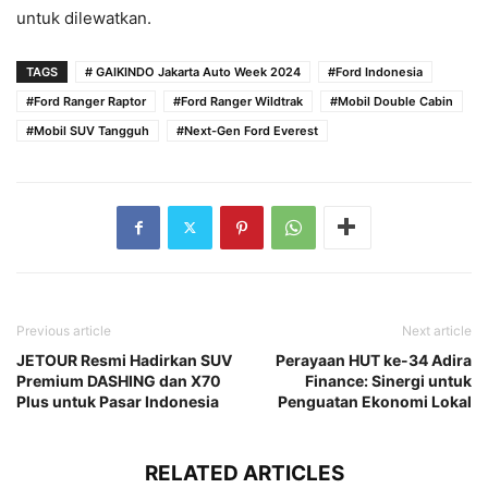
untuk dilewatkan.
TAGS
# GAIKINDO Jakarta Auto Week 2024
#Ford Indonesia
#Ford Ranger Raptor
#Ford Ranger Wildtrak
#Mobil Double Cabin
#Mobil SUV Tangguh
#Next-Gen Ford Everest
Previous article
Next article
JETOUR Resmi Hadirkan SUV
Perayaan HUT ke-34 Adira
Premium DASHING dan X70
Finance: Sinergi untuk
Plus untuk Pasar Indonesia
Penguatan Ekonomi Lokal
RELATED ARTICLES