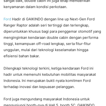
sangat baik, double cabin ini juga tetap memberikan
kenyamanan dalam kondisi perkotaan.
Ford
Hadir di GAIKINDO dengan line up Next-Gen Ford
Ranger Raptor adalah seri tertinggi dan terlengkap,
diperuntukkan khusus bagi para penggemar otomotif yang
menginginkan kendaraan double cabin dengan performa
tinggi, kemampuan off-road lengkap, serta fitur-fitur
unggulan, mulai dari teknologi keselamatan hingga
efisiensi bahan bakar.
Dilengkapi teknologi terkini, ketiga kendaraan Ford ini
hadir untuk memenuhi kebutuhan mobilitas masyarakat
Indonesia. Ini merupakan bukti nyata komitmen Ford
terhadap inovasi dan kepuasan pelanggan.
Ford juga mengundang masyarakat Indonesia untuk
mengunjungi booth-nya di Hall 5, booth 5C, GAIKINDO