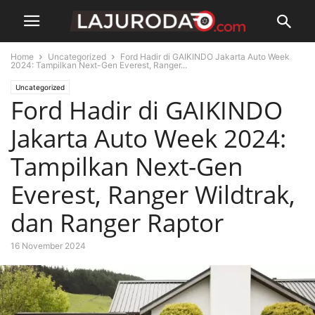
Home
Uncategorized
Ford Hadir di GAIKINDO Jakarta Auto Week
2024: Tampilkan Next-Gen Everest, Ranger...
Uncategorized
Ford Hadir di GAIKINDO
Jakarta Auto Week 2024:
Tampilkan Next-Gen
Everest, Ranger Wildtrak,
dan Ranger Raptor
16 November 2024