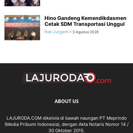
Hino Gandeng Kemendikdasmen
Cetak SDM Transportasi Unggul
Itok Jurgent
-
3 Agustus 2026
ABOUT US
LAJURODA.COM dikelola di bawah naungan PT Meprindo
(Media Pribumi Indonesia), dengan Akta Notaris Nomor 14 /
30 Oktober 2015.