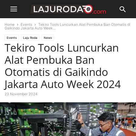
Home
Events
Tekiro Tools Luncurkan Alat Pembuka Ban Otomatis di
Gaikindo Jakarta Auto Week...
Events
Laju Roda
News
Tekiro Tools Luncurkan
Alat Pembuka Ban
Otomatis di Gaikindo
Jakarta Auto Week 2024
23 November 2024