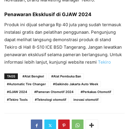
Penawaran Eksklusif di GJAW 2024
Produk ini dijual seharga Rp 40 juta yang sudah termasuk
instalasi gratis dan pelatihan penggunaan. Pengunjung
dapat melihat langsung demonstrasi produk di stand
Tekiro di Hall 8-S10 ICE BSD Tangerang. Jangan lewatkan
penawaran eksklusif selama pameran berlangsung. Untuk
informasi lebih lanjut, kunjungi website resmi
Tekiro
TAGS
#Alat Bengkel
#Alat Pembuka Ban
#Automatic Tire Changer
#Gaikindo Jakarta Auto Week
#GJAW 2024
#Pameran Otomotif 2024
#Perkakas Otomotif
#Tekiro Tools
#Teknologi otomotif
inovasi otomotif