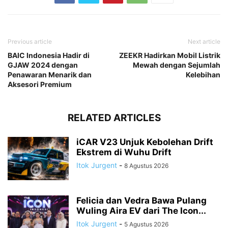
Previous article
Next article
BAIC Indonesia Hadir di
ZEEKR Hadirkan Mobil Listrik
GJAW 2024 dengan
Mewah dengan Sejumlah
Penawaran Menarik dan
Kelebihan
Aksesori Premium
RELATED ARTICLES
iCAR V23 Unjuk Kebolehan Drift
Ekstrem di Wuhu Drift
Itok Jurgent
-
8 Agustus 2026
Felicia dan Vedra Bawa Pulang
Wuling Aira EV dari The Icon...
Itok Jurgent
-
5 Agustus 2026