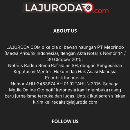
ABOUT US
LAJURODA.COM dikelola di bawah naungan PT Meprindo
(Media Pribumi Indonesia), dengan Akta Notaris Nomor 14 /
30 Oktober 2015.
Notaris Raden Reina Raf’aldini, SH, dengan Pengesahan
Keputusan Menteri Hukum dan Hak Asasi Manusia
Republik Indonesia.
Nomor AHU-2463874.AH.01.01.TAHUN 2015. Sebagai
Media Online Otomotif Indonesia kami membuka ruang
baru jurnalisme terbuka dan lugas. Untuk ikut saran silakan
kirim ke: redaksi@lajuroda.com
FOLLOW US