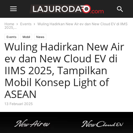
Home
Events
Wuling Hadirkan New Air ev dan New Cloud EV di IIMS
2025,...
Events
Mobil
News
Wuling Hadirkan New Air
ev dan New Cloud EV di
IIMS 2025, Tampilkan
Mobil Konsep Light of
ASEAN
13 Februari 2025