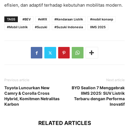
efisien, dan adaptif terhadap kebutuhan mobilitas modern.
TAGS
#BEV
#eWX
#Kendaraan Listrik
#mobil konsep
#Mobil Listrik
#Suzuki
#Suzuki Indonesia
IIMS 2025
Previous article
Next article
Toyota Luncurkan New
BYD Sealion 7 Menggebrak
Camry & Corolla Cross
IIMS 2025: SUV Listrik
Hybrid, Komitmen Netralitas
Terbaru dengan Performa
Karbon
Inovatif
RELATED ARTICLES