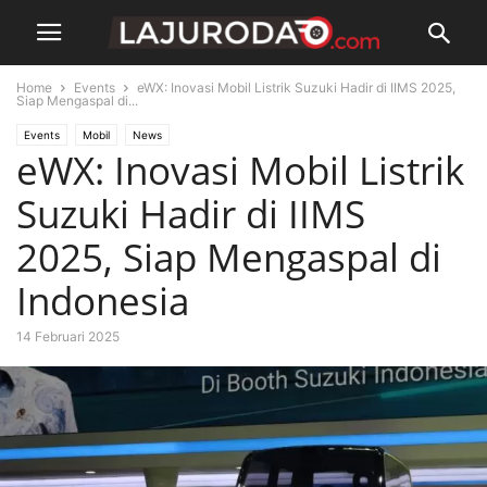
Home
Events
eWX: Inovasi Mobil Listrik Suzuki Hadir di IIMS 2025,
Siap Mengaspal di...
Events
Mobil
News
eWX: Inovasi Mobil Listrik
Suzuki Hadir di IIMS
2025, Siap Mengaspal di
Indonesia
14 Februari 2025