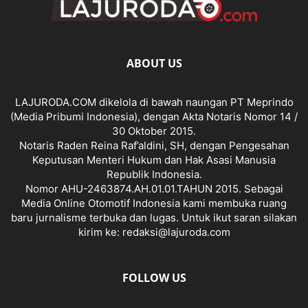
ABOUT US
LAJURODA.COM dikelola di bawah naungan PT Meprindo
(Media Pribumi Indonesia), dengan Akta Notaris Nomor 14 /
30 Oktober 2015.
Notaris Raden Reina Raf’aldini, SH, dengan Pengesahan
Keputusan Menteri Hukum dan Hak Asasi Manusia
Republik Indonesia.
Nomor AHU-2463874.AH.01.01.TAHUN 2015. Sebagai
Media Online Otomotif Indonesia kami membuka ruang
baru jurnalisme terbuka dan lugas. Untuk ikut saran silakan
kirim ke: redaksi@lajuroda.com
FOLLOW US