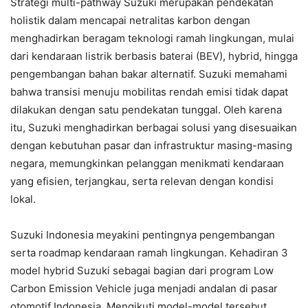
Strategi multi-pathway Suzuki merupakan pendekatan
holistik dalam mencapai netralitas karbon dengan
menghadirkan beragam teknologi ramah lingkungan, mulai
dari kendaraan listrik berbasis baterai (BEV), hybrid, hingga
pengembangan bahan bakar alternatif. Suzuki memahami
bahwa transisi menuju mobilitas rendah emisi tidak dapat
dilakukan dengan satu pendekatan tunggal. Oleh karena
itu, Suzuki menghadirkan berbagai solusi yang disesuaikan
dengan kebutuhan pasar dan infrastruktur masing-masing
negara, memungkinkan pelanggan menikmati kendaraan
yang efisien, terjangkau, serta relevan dengan kondisi
lokal.
Suzuki Indonesia meyakini pentingnya pengembangan
serta roadmap kendaraan ramah lingkungan. Kehadiran 3
model hybrid Suzuki sebagai bagian dari program Low
Carbon Emission Vehicle juga menjadi andalan di pasar
otomotif Indonesia. Mengikuti model-model tersebut,