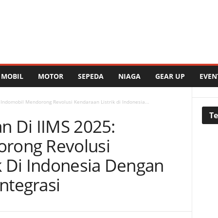
MOBIL
MOTOR
SEPEDA
NIAGA
GEAR UP
EVEN
 Indomobil Mendorong Revolusi Kendaraan Listrik di Indonesia...
Te
n Di IIMS 2025:
rong Revolusi
k Di Indonesia Dengan
integrasi