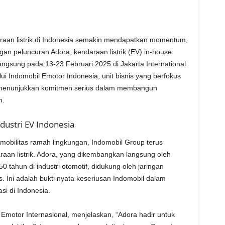
raan listrik di Indonesia semakin mendapatkan momentum,
n peluncuran Adora, kendaraan listrik (EV) in-house
ngsung pada 13-23 Februari 2025 di Jakarta International
ui Indomobil Emotor Indonesia, unit bisnis yang berfokus
p menunjukkan komitmen serius dalam membangun
n.
ustri EV Indonesia
mobilitas ramah lingkungan, Indomobil Group terus
an listrik. Adora, yang dikembangkan langsung oleh
 tahun di industri otomotif, didukung oleh jaringan
as. Ini adalah bukti nyata keseriusan Indomobil dalam
si di Indonesia.
 Emotor Internasional, menjelaskan, “Adora hadir untuk