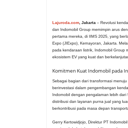
Lajuroda.com
, Jakarta
– Revolusi kenda
dan Indomobil Group memimpin arus denga
pertama mereka, di IIMS 2025, yang berla
Expo (JIExpo), Kemayoran, Jakarta. Melal
pada kendaraan listrik, Indomobil Grou
ekosistem EV yang kuat dan berkelanjuta
Komitmen Kuat Indomobil pada Ind
Sebagai bagian dari transformasi menuju 
berinvestasi dalam pengembangan kendara
Indomobil dengan pengalaman lebih dari 50
distribusi dan layanan purna jual yang lu
berkontribusi pada masa depan transporta
Gerry Kertowidjojo, Direktur PT Indomobil