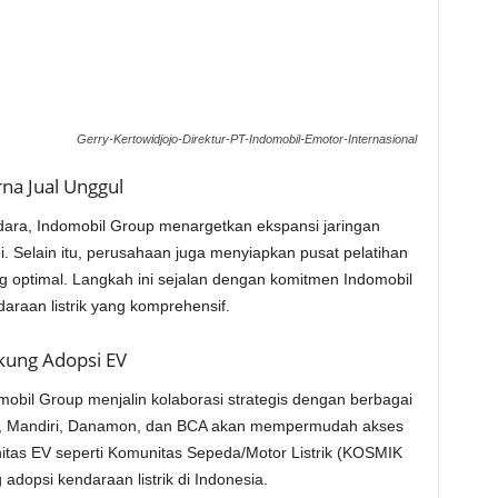
Gerry-Kertowidjojo-Direktur-PT-Indomobil-Emotor-Internasional
na Jual Unggul
ra, Indomobil Group menargetkan ekspansi jaringan
ni. Selain itu, perusahaan juga menyiapkan pusat pelatihan
g optimal. Langkah ini sejalan dengan komitmen Indomobil
aan listrik yang komprehensif.
kung Adopsi EV
mobil Group menjalin kolaborasi strategis dengan berbagai
NI, Mandiri, Danamon, dan BCA akan mempermudah akses
itas EV seperti Komunitas Sepeda/Motor Listrik (KOSMIK
dopsi kendaraan listrik di Indonesia.