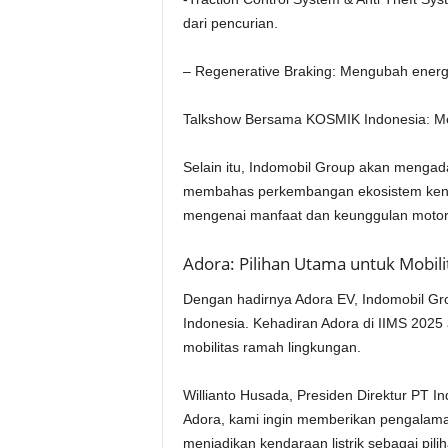
dari pencurian.
– Regenerative Braking: Mengubah energi 
Talkshow Bersama KOSMIK Indonesia: M
Selain itu, Indomobil Group akan menga
membahas perkembangan ekosistem kenda
mengenai manfaat dan keunggulan motor l
Adora: Pilihan Utama untuk Mobil
Dengan hadirnya Adora EV, Indomobil Gro
Indonesia. Kehadiran Adora di IIMS 2025
mobilitas ramah lingkungan.
Willianto Husada, Presiden Direktur PT I
Adora, kami ingin memberikan pengalaman
menjadikan kendaraan listrik sebagai pil