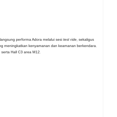
angsung performa Adora melalui sesi
test ride
, sekaligus
f yang meningkatkan kenyamanan dan keamanan berkendara.
, serta Hall C3 area M12.