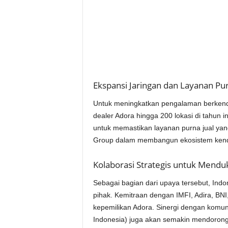
Ekspansi Jaringan dan Layanan Pur
Untuk meningkatkan pengalaman berkenda
dealer Adora hingga 200 lokasi di tahun i
untuk memastikan layanan purna jual yan
Group dalam membangun ekosistem kendar
Kolaborasi Strategis untuk Mendu
Sebagai bagian dari upaya tersebut, Indo
pihak. Kemitraan dengan IMFI, Adira, B
kepemilikan Adora. Sinergi dengan komun
Indonesia) juga akan semakin mendorong a