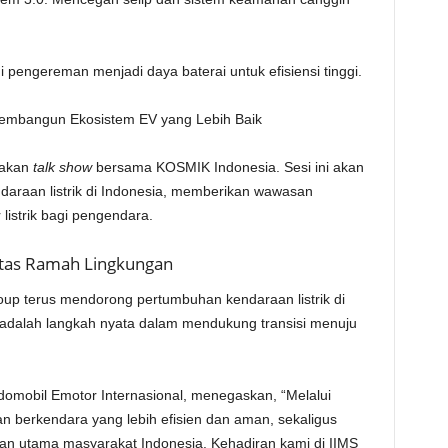
pengereman menjadi daya baterai untuk efisiensi tinggi.
embangun Ekosistem EV yang Lebih Baik
dakan
talk show
bersama KOSMIK Indonesia. Sesi ini akan
raan listrik di Indonesia, memberikan wawasan
istrik bagi pengendara.
itas Ramah Lingkungan
up terus mendorong pertumbuhan kendaraan listrik di
 adalah langkah nyata dalam mendukung transisi menuju
ndomobil Emotor Internasional, menegaskan, “Melalui
 berkendara yang lebih efisien dan aman, sekaligus
ihan utama masyarakat Indonesia. Kehadiran kami di IIMS