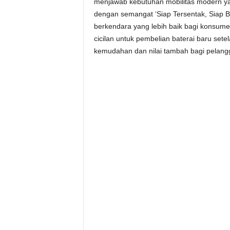
menjawab kebutuhan mobilitas modern yan
dengan semangat ‘Siap Tersentak, Siap 
berkendara yang lebih baik bagi konsum
cicilan untuk pembelian baterai baru set
kemudahan dan nilai tambah bagi pelang