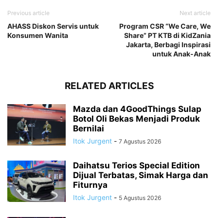
Previous article
Next article
AHASS Diskon Servis untuk
Program CSR “We Care, We
Konsumen Wanita
Share” PT KTB di KidZania
Jakarta, Berbagi Inspirasi
untuk Anak-Anak
RELATED ARTICLES
Mazda dan 4GoodThings Sulap
Botol Oli Bekas Menjadi Produk
Bernilai
Itok Jurgent
-
7 Agustus 2026
Daihatsu Terios Special Edition
Dijual Terbatas, Simak Harga dan
Fiturnya
Itok Jurgent
-
5 Agustus 2026