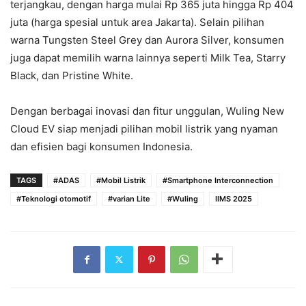
terjangkau, dengan harga mulai Rp 365 juta hingga Rp 404
juta (harga spesial untuk area Jakarta). Selain pilihan
warna Tungsten Steel Grey dan Aurora Silver, konsumen
juga dapat memilih warna lainnya seperti Milk Tea, Starry
Black, dan Pristine White.
Dengan berbagai inovasi dan fitur unggulan, Wuling New
Cloud EV siap menjadi pilihan mobil listrik yang nyaman
dan efisien bagi konsumen Indonesia.
TAGS
#ADAS
#Mobil Listrik
#Smartphone Interconnection
#Teknologi otomotif
#varian Lite
#Wuling
IIMS 2025