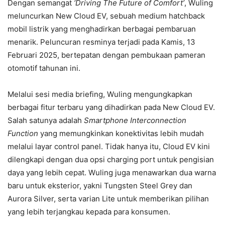
Dengan semangat
‘Driving The Future of Comfort’
, Wuling
meluncurkan New Cloud EV, sebuah medium hatchback
mobil listrik yang menghadirkan berbagai pembaruan
menarik. Peluncuran resminya terjadi pada Kamis, 13
Februari 2025, bertepatan dengan pembukaan pameran
otomotif tahunan ini.
Melalui sesi media briefing, Wuling mengungkapkan
berbagai fitur terbaru yang dihadirkan pada New Cloud EV.
Salah satunya adalah
Smartphone Interconnection
Function
yang memungkinkan konektivitas lebih mudah
melalui layar control panel. Tidak hanya itu, Cloud EV kini
dilengkapi dengan dua opsi charging port untuk pengisian
daya yang lebih cepat. Wuling juga menawarkan dua warna
baru untuk eksterior, yakni Tungsten Steel Grey dan
Aurora Silver, serta varian Lite untuk memberikan pilihan
yang lebih terjangkau kepada para konsumen.