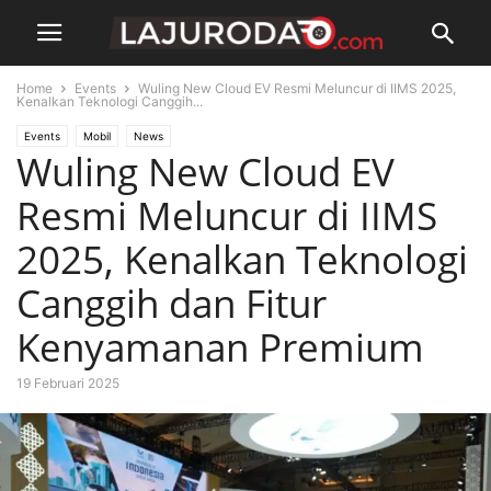
Home
Events
Wuling New Cloud EV Resmi Meluncur di IIMS 2025,
Kenalkan Teknologi Canggih...
Events
Mobil
News
Wuling New Cloud EV
Resmi Meluncur di IIMS
2025, Kenalkan Teknologi
Canggih dan Fitur
Kenyamanan Premium
19 Februari 2025