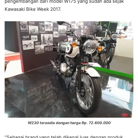
pengembangan dari model W175 yang sudah ada sejak
Kawasaki Bike Week 2017.
W230 tersedia dengan harga Rp. 72.600.000
“Sebagai brand yang telah dikenal luas dengan produk