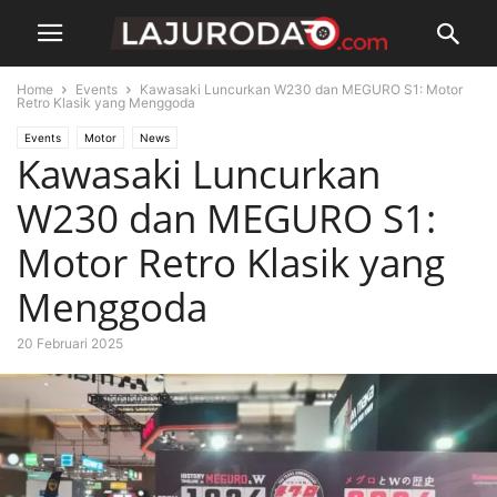
Home
Events
Kawasaki Luncurkan W230 dan MEGURO S1: Motor
Retro Klasik yang Menggoda
Events
Motor
News
Kawasaki Luncurkan
W230 dan MEGURO S1:
Motor Retro Klasik yang
Menggoda
20 Februari 2025