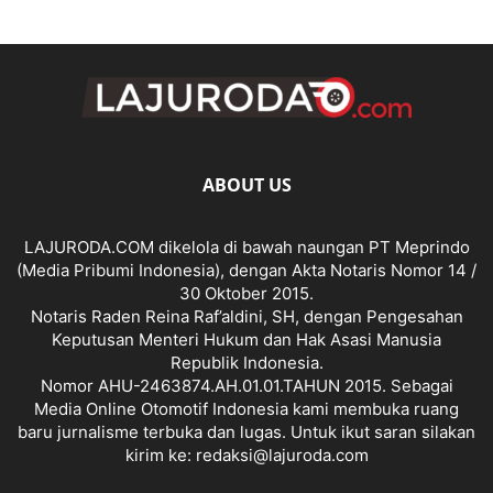
ABOUT US
LAJURODA.COM dikelola di bawah naungan PT Meprindo
(Media Pribumi Indonesia), dengan Akta Notaris Nomor 14 /
30 Oktober 2015.
Notaris Raden Reina Raf’aldini, SH, dengan Pengesahan
Keputusan Menteri Hukum dan Hak Asasi Manusia
Republik Indonesia.
Nomor AHU-2463874.AH.01.01.TAHUN 2015. Sebagai
Media Online Otomotif Indonesia kami membuka ruang
baru jurnalisme terbuka dan lugas. Untuk ikut saran silakan
kirim ke: redaksi@lajuroda.com