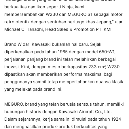
berkualitas dan ikon seperti Ninja, kami
mempersembahkan W230 dan MEGURO S1 sebagai motor
retro otentik dengan sentuhan heritage khas Jepang,” ujar
Michael C. Tanadhi, Head Sales & Promotion PT. KMI.
Brand W dari Kawasaki bukanlah hal baru. Sejak
diperkenalkan pada tahun 1965 dengan model 650-W1,
perjalanan panjang brand ini telah melahirkan berbagai
inovasi. Kini, dengan mesin berkapasitas 233 cm³, W230
dipastikan akan memberikan performa maksimal bagi
penggunanya sambil tetap mempertahankan nuansa klasik
yang melekat pada brand ini.
MEGURO, brand yang telah berusia seratus tahun, memiliki
hubungan historis dengan Kawasaki Aircraft Co., Ltd.
Dalam sejarahnya, kerja sama ini dimulai pada tahun 1924
dan menghasilkan produk-produk berkualitas yang