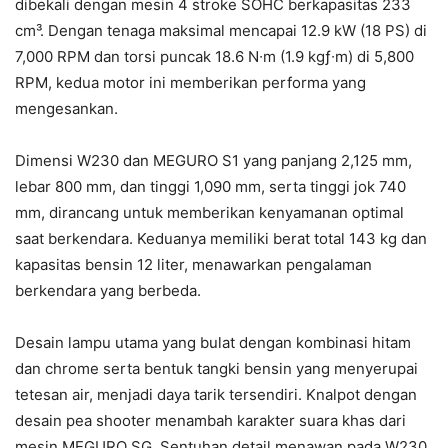
dibekali dengan mesin 4 stroke SOHC berkapasitas 233
cm³. Dengan tenaga maksimal mencapai 12.9 kW (18 PS) di
7,000 RPM dan torsi puncak 18.6 N∙m (1.9 kgƒ∙m) di 5,800
RPM, kedua motor ini memberikan performa yang
mengesankan.
Dimensi W230 dan MEGURO S1 yang panjang 2,125 mm,
lebar 800 mm, dan tinggi 1,090 mm, serta tinggi jok 740
mm, dirancang untuk memberikan kenyamanan optimal
saat berkendara. Keduanya memiliki berat total 143 kg dan
kapasitas bensin 12 liter, menawarkan pengalaman
berkendara yang berbeda.
Desain lampu utama yang bulat dengan kombinasi hitam
dan chrome serta bentuk tangki bensin yang menyerupai
tetesan air, menjadi daya tarik tersendiri. Knalpot dengan
desain pea shooter menambah karakter suara khas dari
mesin MEGURO SG. Sentuhan detail menawan pada W230