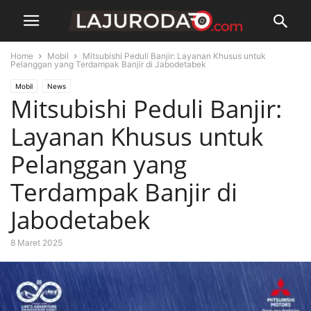
Home
Mobil
Mitsubishi Peduli Banjir: Layanan Khusus untuk
Pelanggan yang Terdampak Banjir di Jabodetabek
Mobil
News
Mitsubishi Peduli Banjir:
Layanan Khusus untuk
Pelanggan yang
Terdampak Banjir di
Jabodetabek
8 Maret 2025