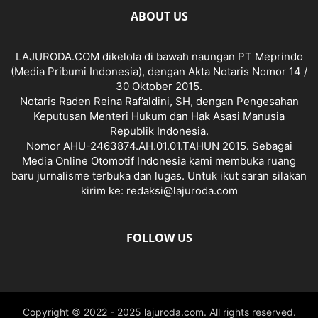
ABOUT US
LAJURODA.COM dikelola di bawah naungan PT Meprindo
(Media Pribumi Indonesia), dengan Akta Notaris Nomor 14 /
30 Oktober 2015.
Notaris Raden Reina Raf’aldini, SH, dengan Pengesahan
Keputusan Menteri Hukum dan Hak Asasi Manusia
Republik Indonesia.
Nomor AHU-2463874.AH.01.01.TAHUN 2015. Sebagai
Media Online Otomotif Indonesia kami membuka ruang
baru jurnalisme terbuka dan lugas. Untuk ikut saran silakan
kirim ke: redaksi@lajuroda.com
FOLLOW US
Copyright © 2022 - 2025 lajuroda.com. All rights reserved.