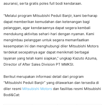
asuransi, serta gratis poles full bodi kendaraan.
“Melalui program Mitsubishi Peduli Banjir, kami berharap
dapat memberikan kemudahan dan ketenangan bagi
pelanggan, agar kendaraannya dapat segera kembali
mendukung aktivitas sehari-hari dengan nyaman. Kami
mengimbau pelanggan untuk segera memanfaatkan
kesempatan ini dan menghubungi diler Mitsubishi Motors
terdekat secepatnya agar dapat menikmati berbagai
layanan yang telah kami siapkan,” ungkap Kazuto Azuma,
Director of After Sales Division PT MMKSI.
Berikut
merupakan
informasi
detail
dari
program
“
Mitsubishi Peduli
Banjir
”
yang
ditawarkan
dan
tersedia
d
i
diler
resmi
Mitsubishi Motors
dan
fasilitas
resmi
Mitsubishi
Bodi&Ca
t
: