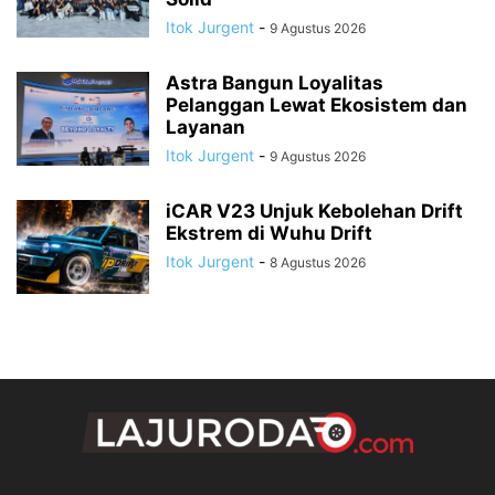
Itok Jurgent
-
9 Agustus 2026
Astra Bangun Loyalitas
Pelanggan Lewat Ekosistem dan
Layanan
Itok Jurgent
-
9 Agustus 2026
iCAR V23 Unjuk Kebolehan Drift
Ekstrem di Wuhu Drift
Itok Jurgent
-
8 Agustus 2026