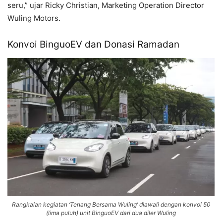
seru,” ujar Ricky Christian, Marketing Operation Director
Wuling Motors.
Konvoi BinguoEV dan Donasi Ramadan
Rangkaian kegiatan ‘Tenang Bersama Wuling’ diawali dengan konvoi 50
(lima puluh) unit BinguoEV dari dua diler Wuling