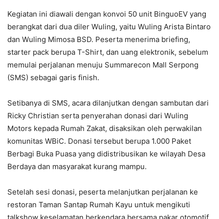
Kegiatan ini diawali dengan konvoi 50 unit BinguoEV yang
berangkat dari dua diler Wuling, yaitu Wuling Arista Bintaro
dan Wuling Mimosa BSD. Peserta menerima briefing,
starter pack berupa T-Shirt, dan uang elektronik, sebelum
memulai perjalanan menuju Summarecon Mall Serpong
(SMS) sebagai garis finish.
Setibanya di SMS, acara dilanjutkan dengan sambutan dari
Ricky Christian serta penyerahan donasi dari Wuling
Motors kepada Rumah Zakat, disaksikan oleh perwakilan
komunitas WBiC. Donasi tersebut berupa 1.000 Paket
Berbagi Buka Puasa yang didistribusikan ke wilayah Desa
Berdaya dan masyarakat kurang mampu.
Setelah sesi donasi, peserta melanjutkan perjalanan ke
restoran Taman Santap Rumah Kayu untuk mengikuti
talkshow keselamatan berkendara bersama pakar otomotif,