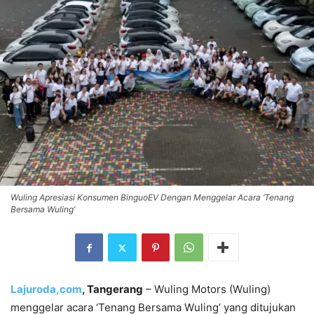
Wuling Apresiasi Konsumen BinguoEV Dengan Menggelar Acara ‘Tenang
Bersama Wuling’
Lajuroda,com
, Tangerang
– Wuling Motors (Wuling)
menggelar acara ‘Tenang Bersama Wuling’ yang ditujukan