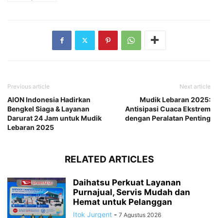
Previous article
Next article
AION Indonesia Hadirkan
Mudik Lebaran 2025:
Bengkel Siaga & Layanan
Antisipasi Cuaca Ekstrem
Darurat 24 Jam untuk Mudik
dengan Peralatan Penting
Lebaran 2025
RELATED ARTICLES
Daihatsu Perkuat Layanan
Purnajual, Servis Mudah dan
Hemat untuk Pelanggan
Itok Jurgent
-
7 Agustus 2026