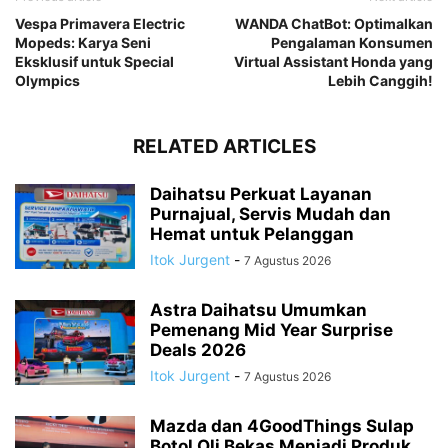
Vespa Primavera Electric
WANDA ChatBot: Optimalkan
Mopeds: Karya Seni
Pengalaman Konsumen
Eksklusif untuk Special
Virtual Assistant Honda yang
Olympics
Lebih Canggih!
RELATED ARTICLES
Daihatsu Perkuat Layanan
Purnajual, Servis Mudah dan
Hemat untuk Pelanggan
Itok Jurgent
-
7 Agustus 2026
Astra Daihatsu Umumkan
Pemenang Mid Year Surprise
Deals 2026
Itok Jurgent
-
7 Agustus 2026
Mazda dan 4GoodThings Sulap
Botol Oli Bekas Menjadi Produk