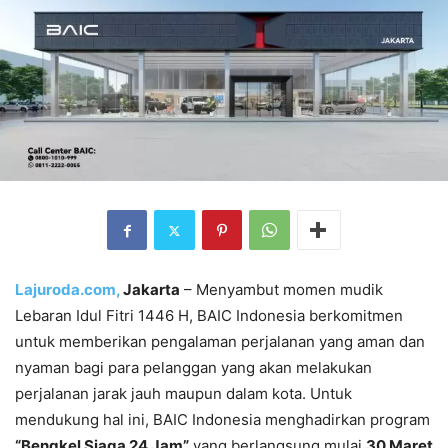
Lajuroda.com,
Jakarta
– Menyambut momen mudik
Lebaran Idul Fitri 1446 H, BAIC Indonesia berkomitmen
untuk memberikan pengalaman perjalanan yang aman dan
nyaman bagi para pelanggan yang akan melakukan
perjalanan jarak jauh maupun dalam kota. Untuk
mendukung hal ini, BAIC Indonesia menghadirkan program
“Bengkel Siaga 24 Jam”
yang berlangsung mulai
30 Maret