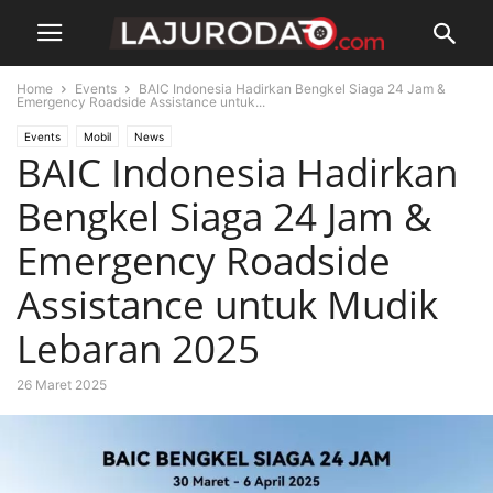
Home
Events
BAIC Indonesia Hadirkan Bengkel Siaga 24 Jam &
Emergency Roadside Assistance untuk...
Events
Mobil
News
BAIC Indonesia Hadirkan
Bengkel Siaga 24 Jam &
Emergency Roadside
Assistance untuk Mudik
Lebaran 2025
26 Maret 2025