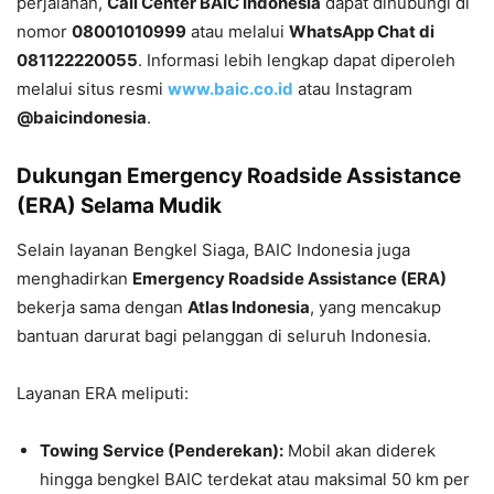
perjalanan,
Call Center BAIC Indonesia
dapat dihubungi di
nomor
08001010999
atau melalui
WhatsApp Chat di
081122220055
. Informasi lebih lengkap dapat diperoleh
melalui situs resmi
www.baic.co.id
atau Instagram
@baicindonesia
.
Dukungan Emergency Roadside Assistance
(ERA) Selama Mudik
Selain layanan Bengkel Siaga, BAIC Indonesia juga
menghadirkan
Emergency Roadside Assistance (ERA)
bekerja sama dengan
Atlas Indonesia
, yang mencakup
bantuan darurat bagi pelanggan di seluruh Indonesia.
Layanan ERA meliputi:
Towing Service (Penderekan):
Mobil akan diderek
hingga bengkel BAIC terdekat atau maksimal 50 km per