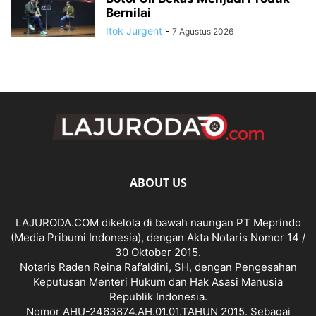
Bernilai
Itok Jurgent
-
7 Agustus 2026
ABOUT US
LAJURODA.COM dikelola di bawah naungan PT Meprindo
(Media Pribumi Indonesia), dengan Akta Notaris Nomor 14 /
30 Oktober 2015.
Notaris Raden Reina Raf’aldini, SH, dengan Pengesahan
Keputusan Menteri Hukum dan Hak Asasi Manusia
Republik Indonesia.
Nomor AHU-2463874.AH.01.01.TAHUN 2015. Sebagai