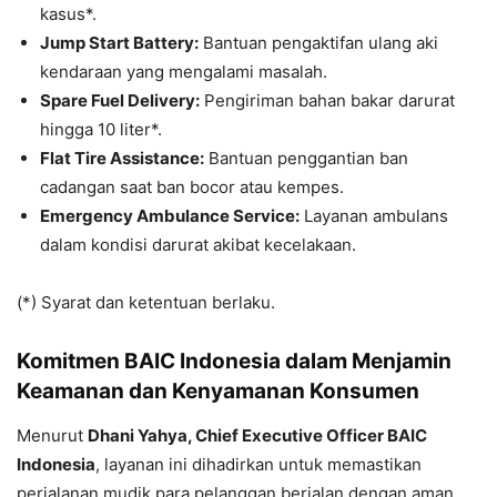
kasus*.
Jump Start Battery:
Bantuan pengaktifan ulang aki
kendaraan yang mengalami masalah.
Spare Fuel Delivery:
Pengiriman bahan bakar darurat
hingga 10 liter*.
Flat Tire Assistance:
Bantuan penggantian ban
cadangan saat ban bocor atau kempes.
Emergency Ambulance Service:
Layanan ambulans
dalam kondisi darurat akibat kecelakaan.
(*) Syarat dan ketentuan berlaku.
Komitmen BAIC Indonesia dalam Menjamin
Keamanan dan Kenyamanan Konsumen
Menurut
Dhani Yahya, Chief Executive Officer BAIC
Indonesia
, layanan ini dihadirkan untuk memastikan
perjalanan mudik para pelanggan berjalan dengan aman