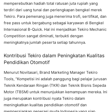
memperebutkan hadiah total ratusan juta rupiah yang
terdiri dari uang tunai dan perlengkapan bengkel merek
Tekiro. Para pemenang juga menerima trofi, sertifikat, dan
free pass untuk bergabung sebagai karyawan di Bengkel
Internasional B-Quick. Hal ini menjadikan Tekiro Mechanic
Competition sangat diminati, terbukti dengan
meningkatnya jumlah peserta setiap tahunnya.
Kontribusi Tekiro dalam Peningkatan Kualitas
Pendidikan Otomotif
Menurut Novitasari, Brand Marketing Manager Tekiro
Tools, “Kompetisi ini adalah panggung bagi pelajar jurusan
Teknik Kendaraan Ringan (TKR) dan Teknik Bisnis Sepeda
Motor (TBSM) untuk menunjukkan kemampuan mereka. Ini
juga merupakan kontribusi nyata Tekiro dalam
meningkatkan kualitas pendidikan otomotif dan
mempersiapkan generasi muda Indonesia yang siap