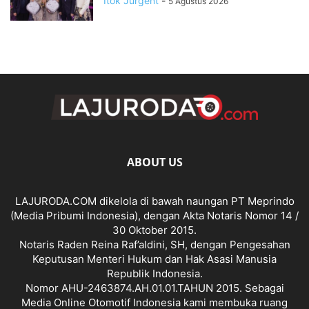
Itok Jurgent
-
5 Agustus 2026
ABOUT US
LAJURODA.COM dikelola di bawah naungan PT Meprindo
(Media Pribumi Indonesia), dengan Akta Notaris Nomor 14 /
30 Oktober 2015.
Notaris Raden Reina Raf’aldini, SH, dengan Pengesahan
Keputusan Menteri Hukum dan Hak Asasi Manusia
Republik Indonesia.
Nomor AHU-2463874.AH.01.01.TAHUN 2015. Sebagai
Media Online Otomotif Indonesia kami membuka ruang