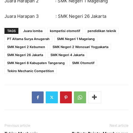
Juara Harapan 2 : SMK Negeri 1 Magelang
Juara Harapan 3 : SMK Negeri 26 Jakarta
TAGS
Juara lomba
kompetisi otomotif
pendidikan teknik
PT Altama Surya Anugerah
SMK Negeri 1 Magelang
SMK Negeri 2 Kebumen
SMK Negeri 2 Wonosari Yogyakarta
SMK Negeri 26 Jakarta
SMK Negeri 4 Jakarta
SMK Negeri 8 Kabupaten Tangerang
SMK Otomotif
Tekiro Mechanic Competition
Previous article
Next article