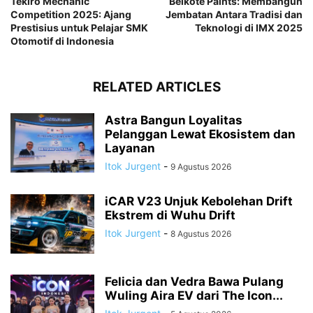
Tekiro Mechanic
Belkote Paints: Membangun
Competition 2025: Ajang
Jembatan Antara Tradisi dan
Prestisius untuk Pelajar SMK
Teknologi di IMX 2025
Otomotif di Indonesia
RELATED ARTICLES
Astra Bangun Loyalitas
Pelanggan Lewat Ekosistem dan
Layanan
Itok Jurgent
-
9 Agustus 2026
iCAR V23 Unjuk Kebolehan Drift
Ekstrem di Wuhu Drift
Itok Jurgent
-
8 Agustus 2026
Felicia dan Vedra Bawa Pulang
Wuling Aira EV dari The Icon...