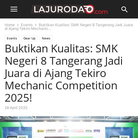
Home
Events
Buktikan Kualitas: SMK Negeri 8 Tangerang Jadi Juara
di Ajang Tekiro Mechanic...
Events
Gear Up
News
Buktikan Kualitas: SMK
Negeri 8 Tangerang Jadi
Juara di Ajang Tekiro
Mechanic Competition
2025!
28 April 2025