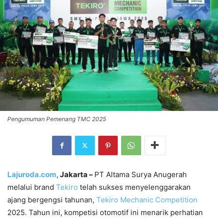
Pengumuman Pemenang TMC 2025
Lajuroda.com
,
Jakarta –
PT Altama Surya Anugerah
melalui brand
Tekiro
telah sukses menyelenggarakan
ajang bergengsi tahunan,
Tekiro Mechanic Competition
2025. Tahun ini, kompetisi otomotif ini menarik perhatian