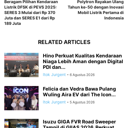
Beragam Pilihan Kendaraan
Polytron Rayakan Ulang
Listrik DFSK di PEVS 2025:
Tahun ke-50 dengan Inovasi
SERES 3 Mulai dari Rp 370
Mobil Listrik Pertama di
Juta dan SERES E1 dari Rp
Indonesia
189 Juta
RELATED ARTICLES
Hino Perkuat Kualitas Kendaraan
Niaga Lebih Aman dengan Digital
PDI dan...
Itok Jurgent
-
6 Agustus 2026
Felicia dan Vedra Bawa Pulang
Wuling Aira EV dari The Icon...
Itok Jurgent
-
5 Agustus 2026
Isuzu GIGA FVR Road Sweeper
Tampil di GIIAS 2026, Perkuat