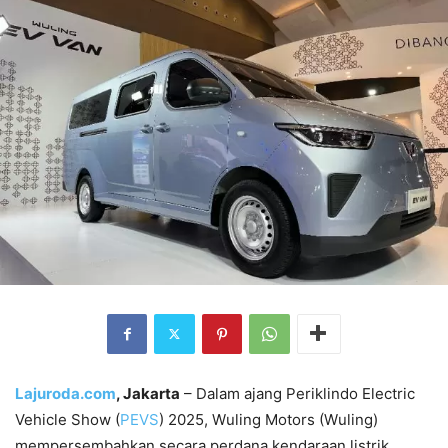
Lajuroda.com
, Jakarta
– Dalam ajang Periklindo Electric
Vehicle Show (
PEVS
) 2025, Wuling Motors (Wuling)
mempersembahkan secara perdana kendaraan listrik