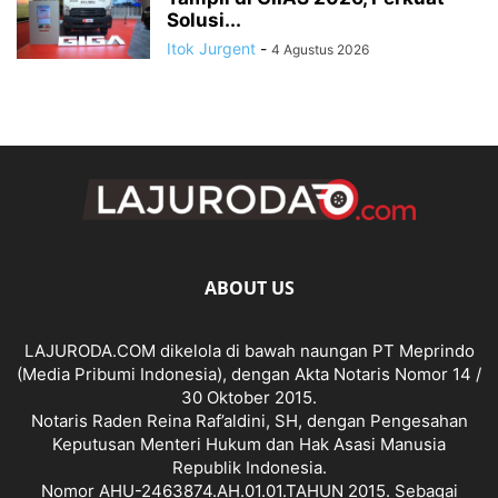
Solusi...
Itok Jurgent
-
4 Agustus 2026
ABOUT US
LAJURODA.COM dikelola di bawah naungan PT Meprindo
(Media Pribumi Indonesia), dengan Akta Notaris Nomor 14 /
30 Oktober 2015.
Notaris Raden Reina Raf’aldini, SH, dengan Pengesahan
Keputusan Menteri Hukum dan Hak Asasi Manusia
Republik Indonesia.
Nomor AHU-2463874.AH.01.01.TAHUN 2015. Sebagai