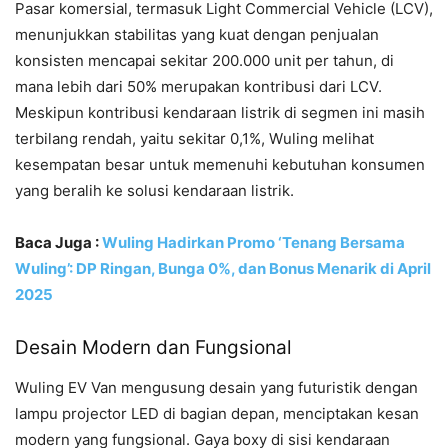
Pasar komersial, termasuk Light Commercial Vehicle (LCV),
menunjukkan stabilitas yang kuat dengan penjualan
konsisten mencapai sekitar 200.000 unit per tahun, di
mana lebih dari 50% merupakan kontribusi dari LCV.
Meskipun kontribusi kendaraan listrik di segmen ini masih
terbilang rendah, yaitu sekitar 0,1%, Wuling melihat
kesempatan besar untuk memenuhi kebutuhan konsumen
yang beralih ke solusi kendaraan listrik.
Baca Juga :
Wuling Hadirkan Promo ‘Tenang Bersama
Wuling’: DP Ringan, Bunga 0%, dan Bonus Menarik di April
2025
Desain Modern dan Fungsional
Wuling EV Van mengusung desain yang futuristik dengan
lampu projector LED di bagian depan, menciptakan kesan
modern yang fungsional. Gaya boxy di sisi kendaraan