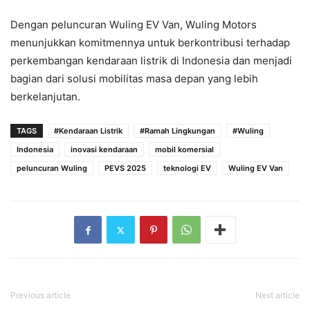
Dengan peluncuran Wuling EV Van, Wuling Motors
menunjukkan komitmennya untuk berkontribusi terhadap
perkembangan kendaraan listrik di Indonesia dan menjadi
bagian dari solusi mobilitas masa depan yang lebih
berkelanjutan.
TAGS
#Kendaraan Listrik
#Ramah Lingkungan
#Wuling
Indonesia
inovasi kendaraan
mobil komersial
peluncuran Wuling
PEVS 2025
teknologi EV
Wuling EV Van
Previous article
Next article