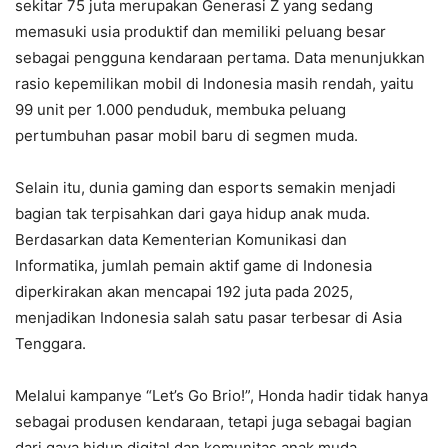
sekitar 75 juta merupakan Generasi Z yang sedang
memasuki usia produktif dan memiliki peluang besar
sebagai pengguna kendaraan pertama. Data menunjukkan
rasio kepemilikan mobil di Indonesia masih rendah, yaitu
99 unit per 1.000 penduduk, membuka peluang
pertumbuhan pasar mobil baru di segmen muda.
Selain itu, dunia gaming dan esports semakin menjadi
bagian tak terpisahkan dari gaya hidup anak muda.
Berdasarkan data Kementerian Komunikasi dan
Informatika, jumlah pemain aktif game di Indonesia
diperkirakan akan mencapai 192 juta pada 2025,
menjadikan Indonesia salah satu pasar terbesar di Asia
Tenggara.
Melalui kampanye “Let’s Go Brio!”, Honda hadir tidak hanya
sebagai produsen kendaraan, tetapi juga sebagai bagian
dari gaya hidup digital dan komunitas anak muda.