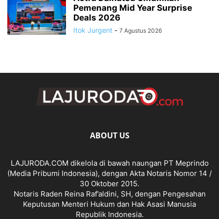
Pemenang Mid Year Surprise
Deals 2026
Itok Jurgent
-
7 Agustus 2026
ABOUT US
LAJURODA.COM dikelola di bawah naungan PT Meprindo
(Media Pribumi Indonesia), dengan Akta Notaris Nomor 14 /
30 Oktober 2015.
Notaris Raden Reina Raf’aldini, SH, dengan Pengesahan
Keputusan Menteri Hukum dan Hak Asasi Manusia
Republik Indonesia.