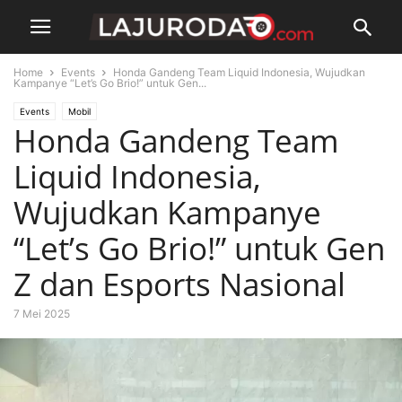
Home
Events
Honda Gandeng Team Liquid Indonesia, Wujudkan
Kampanye “Let’s Go Brio!” untuk Gen...
Events
Mobil
Honda Gandeng Team
Liquid Indonesia,
Wujudkan Kampanye
“Let’s Go Brio!” untuk Gen
Z dan Esports Nasional
7 Mei 2025