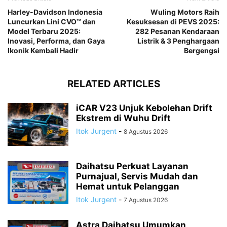
Harley-Davidson Indonesia
Wuling Motors Raih
Luncurkan Lini CVO™ dan
Kesuksesan di PEVS 2025:
Model Terbaru 2025:
282 Pesanan Kendaraan
Inovasi, Performa, dan Gaya
Listrik & 3 Penghargaan
Ikonik Kembali Hadir
Bergengsi
RELATED ARTICLES
iCAR V23 Unjuk Kebolehan Drift
Ekstrem di Wuhu Drift
Itok Jurgent
-
8 Agustus 2026
Daihatsu Perkuat Layanan
Purnajual, Servis Mudah dan
Hemat untuk Pelanggan
Itok Jurgent
-
7 Agustus 2026
Astra Daihatsu Umumkan