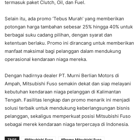
termasuk paket Clutch, Oil, dan Fuel.
Selain itu, ada promo ‘Tebus Murah’ yang memberikan
potongan harga tambahan sebesar 25% hingga 40% untuk
berbagai suku cadang pilihan, dengan syarat dan
ketentuan berlaku. Promo ini dirancang untuk memberikan
manfaat maksimal bagi pelanggan dalam mendukung
operasional kendaraan niaga mereka.
Dengan hadirnya dealer PT. Murni Berlian Motors di
Ampah, Mitsubishi Fuso semakin dekat dan siap melayani
kebutuhan kendaraan niaga pelanggan di Kalimantan
Tengah. Fasilitas lengkap dan promo menarik ini menjadi
solusi terbaik untuk mendukung keberlangsungan bisnis
pelanggan, sekaligus memperkuat posisi Mitsubishi Fuso
sebagai merek kendaraan niaga terpercaya di Indonesia.
TAGS
#Mitsubishi Fuso
#Promo Mitsubishi Fuso