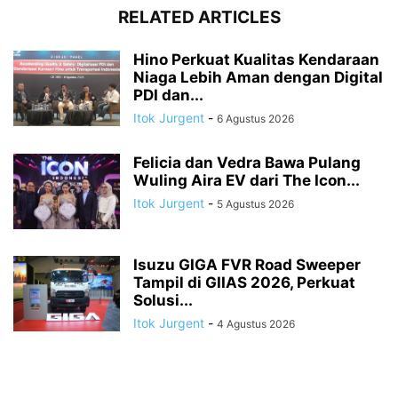
RELATED ARTICLES
Hino Perkuat Kualitas Kendaraan
Niaga Lebih Aman dengan Digital
PDI dan...
Itok Jurgent
-
6 Agustus 2026
Felicia dan Vedra Bawa Pulang
Wuling Aira EV dari The Icon...
Itok Jurgent
-
5 Agustus 2026
Isuzu GIGA FVR Road Sweeper
Tampil di GIIAS 2026, Perkuat
Solusi...
Itok Jurgent
-
4 Agustus 2026