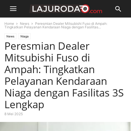
Home
News
Peresmian Dealer Mitsubishi Fuso di Ampah:
Tingkatkan Pelayanan Kendaraan Niaga dengan Fasilitas...
News
Niaga
Peresmian Dealer
Mitsubishi Fuso di
Ampah: Tingkatkan
Pelayanan Kendaraan
Niaga dengan Fasilitas 3S
Lengkap
8 Mei 2025