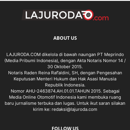
ABOUT US
LAJURODA.COM dikelola di bawah naungan PT Meprindo
(Media Pribumi Indonesia), dengan Akta Notaris Nomor 14 /
30 Oktober 2015.
Notaris Raden Reina Raf’aldini, SH, dengan Pengesahan
Keputusan Menteri Hukum dan Hak Asasi Manusia
Republik Indonesia.
Nomor AHU-2463874.AH.01.01.TAHUN 2015. Sebagai
Media Online Otomotif Indonesia kami membuka ruang
baru jurnalisme terbuka dan lugas. Untuk ikut saran silakan
kirim ke: redaksi@lajuroda.com
FOLLOW US