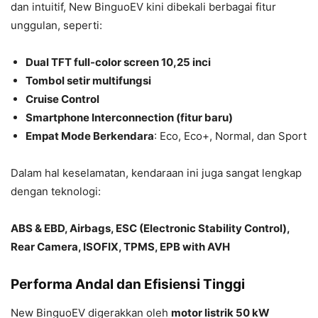
dan intuitif, New BinguoEV kini dibekali berbagai fitur
unggulan, seperti:
Dual TFT full-color screen 10,25 inci
Tombol setir multifungsi
Cruise Control
Smartphone Interconnection (fitur baru)
Empat Mode Berkendara
: Eco, Eco+, Normal, dan Sport
Dalam hal keselamatan, kendaraan ini juga sangat lengkap
dengan teknologi:
ABS & EBD, Airbags, ESC (Electronic Stability Control),
Rear Camera, ISOFIX, TPMS, EPB with AVH
Performa Andal dan Efisiensi Tinggi
New BinguoEV digerakkan oleh
motor listrik 50 kW