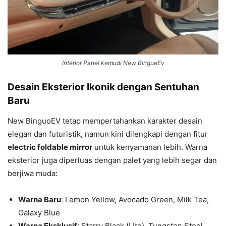
Interior Panel kemudi New BingueEv
Desain Eksterior Ikonik dengan Sentuhan
Baru
New BinguoEV tetap mempertahankan karakter desain
elegan dan futuristik, namun kini dilengkapi dengan fitur
electric foldable mirror
untuk kenyamanan lebih. Warna
eksterior juga diperluas dengan palet yang lebih segar dan
berjiwa muda:
Warna Baru
: Lemon Yellow, Avocado Green, Milk Tea,
Galaxy Blue
Warna Eksklusif
: Starry Black (Lite), Tungsten Steel