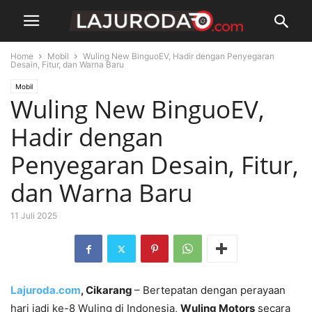
Home
Mobil
Wuling New BinguoEV, Hadir dengan Penyegaran
Desain, Fitur, dan Warna Baru
Mobil
Wuling New BinguoEV,
Hadir dengan
Penyegaran Desain, Fitur,
dan Warna Baru
11 Juli 2025
Lajuroda.com
, Cikarang
– Bertepatan dengan perayaan
hari jadi ke-8 Wuling di Indonesia,
Wuling Motors
secara