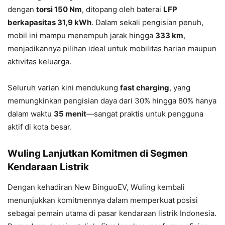
dengan
torsi 150 Nm
, ditopang oleh baterai
LFP
berkapasitas 31,9 kWh
. Dalam sekali pengisian penuh,
mobil ini mampu menempuh jarak hingga
333 km
,
menjadikannya pilihan ideal untuk mobilitas harian maupun
aktivitas keluarga.
Seluruh varian kini mendukung
fast charging
, yang
memungkinkan pengisian daya dari 30% hingga 80% hanya
dalam waktu
35 menit
—sangat praktis untuk pengguna
aktif di kota besar.
Wuling Lanjutkan Komitmen di Segmen
Kendaraan Listrik
Dengan kehadiran New BinguoEV, Wuling kembali
menunjukkan komitmennya dalam memperkuat posisi
sebagai pemain utama di pasar kendaraan listrik Indonesia.