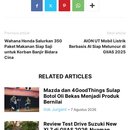
Previous article
Next article
Wahana Honda Salurkan 350
AION UT Mobil Listrik
Paket Makanan Siap Saji
Berbasis AI Siap Meluncur di
untuk Korban Banjir Bidara
GIIAS 2025
Cina
RELATED ARTICLES
Mazda dan 4GoodThings Sulap
Botol Oli Bekas Menjadi Produk
Bernilai
Itok Jurgent
-
7 Agustus 2026
Review Test Drive Suzuki New
XL7 di GIIAS 2026, Nyaman