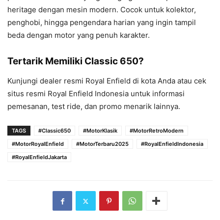
heritage dengan mesin modern. Cocok untuk kolektor,
penghobi, hingga pengendara harian yang ingin tampil
beda dengan motor yang penuh karakter.
Tertarik Memiliki Classic 650?
Kunjungi dealer resmi Royal Enfield di kota Anda atau cek
situs resmi Royal Enfield Indonesia untuk informasi
pemesanan, test ride, dan promo menarik lainnya.
TAGS
#Classic650
#MotorKlasik
#MotorRetroModern
#MotorRoyalEnfield
#MotorTerbaru2025
#RoyalEnfieldIndonesia
#RoyalEnfieldJakarta