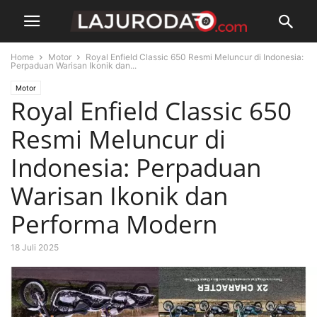
Home
Motor
Royal Enfield Classic 650 Resmi Meluncur di Indonesia:
Perpaduan Warisan Ikonik dan...
Motor
Royal Enfield Classic 650
Resmi Meluncur di
Indonesia: Perpaduan
Warisan Ikonik dan
Performa Modern
18 Juli 2025