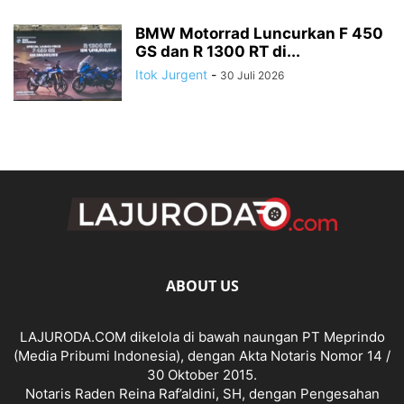
BMW Motorrad Luncurkan F 450
GS dan R 1300 RT di...
Itok Jurgent
-
30 Juli 2026
ABOUT US
LAJURODA.COM dikelola di bawah naungan PT Meprindo
(Media Pribumi Indonesia), dengan Akta Notaris Nomor 14 /
30 Oktober 2015.
Notaris Raden Reina Raf’aldini, SH, dengan Pengesahan