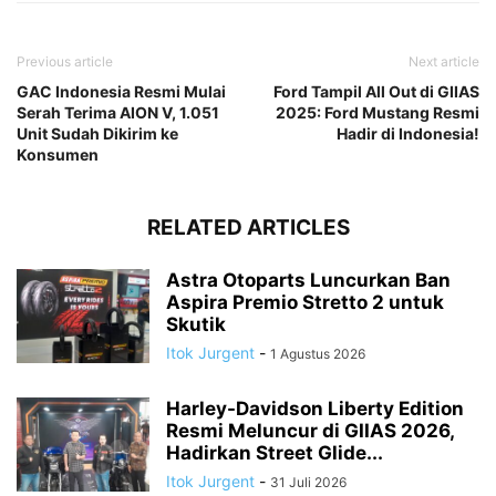
Previous article
Next article
GAC Indonesia Resmi Mulai
Ford Tampil All Out di GIIAS
Serah Terima AION V, 1.051
2025: Ford Mustang Resmi
Unit Sudah Dikirim ke
Hadir di Indonesia!
Konsumen
RELATED ARTICLES
Astra Otoparts Luncurkan Ban
Aspira Premio Stretto 2 untuk
Skutik
Itok Jurgent
-
1 Agustus 2026
Harley-Davidson Liberty Edition
Resmi Meluncur di GIIAS 2026,
Hadirkan Street Glide...
Itok Jurgent
-
31 Juli 2026