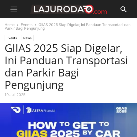
Home
Events
GIIAS 2025 Siap Digelar, Ini Panduan Transportasi dan
Parkir Bagi Pengunjung
Events
News
GIIAS 2025 Siap Digelar,
Ini Panduan Transportasi
dan Parkir Bagi
Pengunjung
19 Juli 2025