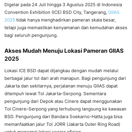
Digelar pada 24 Juli hingga 3 Agustus 2025 di Indonesia
Convention Exhibition (ICE) BSD City, Tangerang,
GIIAS
2025
tidak hanya menghadirkan pameran skala besar,
tetapi juga memastikan kenyamanan dan kemudahan akses
bagi seluruh pengunjung.
Akses Mudah Menuju Lokasi Pameran GIIAS
2025
Lokasi ICE BSD dapat dijangkau dengan mudah melalui
berbagai jalur tol dari arah manapun. Bagi pengunjung dari
Jakarta dan sekitarnya, perjalanan menuju GIIAS dapat
ditempuh lewat Tol Jakarta–Serpong. Sementara
pengunjung dari Depok atau Cinere dapat menggunakan
Tol Cinere–Serpong yang terhubung langsung ke kawasan
BSD. Pengunjung dari Bandara Soekarno-Hatta juga bisa
memanfaatkan jalur Tol JORR (Jakarta Outer Ring Road)
untuk mencapai lokasi secara efisien.