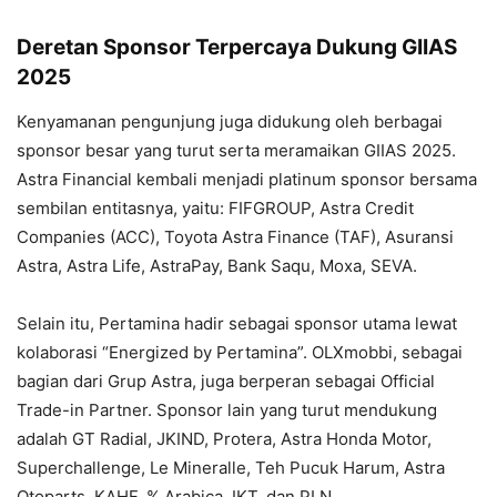
Deretan Sponsor Terpercaya Dukung GIIAS
2025
Kenyamanan pengunjung juga didukung oleh berbagai
sponsor besar yang turut serta meramaikan GIIAS 2025.
Astra Financial kembali menjadi platinum sponsor bersama
sembilan entitasnya, yaitu: FIFGROUP, Astra Credit
Companies (ACC), Toyota Astra Finance (TAF), Asuransi
Astra, Astra Life, AstraPay, Bank Saqu, Moxa, SEVA.
Selain itu, Pertamina hadir sebagai sponsor utama lewat
kolaborasi “Energized by Pertamina”. OLXmobbi, sebagai
bagian dari Grup Astra, juga berperan sebagai Official
Trade-in Partner. Sponsor lain yang turut mendukung
adalah GT Radial, JKIND, Protera, Astra Honda Motor,
Superchallenge, Le Mineralle, Teh Pucuk Harum, Astra
Otoparts, KAHF, % Arabica, IKT, dan PLN.