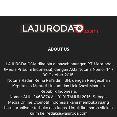
ABOUT US
LAJURODA.COM dikelola di bawah naungan PT Meprindo
(Media Pribumi Indonesia), dengan Akta Notaris Nomor 14 /
30 Oktober 2015.
Notaris Raden Reina Raf’aldini, SH, dengan Pengesahan
Keputusan Menteri Hukum dan Hak Asasi Manusia
Republik Indonesia.
Nomor AHU-2463874.AH.01.01.TAHUN 2015. Sebagai
Media Online Otomotif Indonesia kami membuka ruang
baru jurnalisme terbuka dan lugas. Untuk ikut saran silakan
kirim ke: redaksi@lajuroda.com