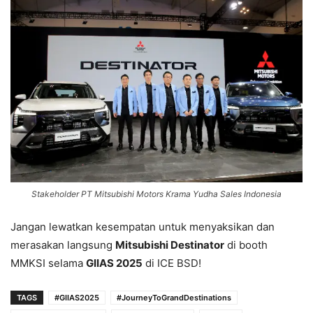
Stakeholder PT Mitsubishi Motors Krama Yudha Sales Indonesia
Jangan lewatkan kesempatan untuk menyaksikan dan
merasakan langsung
Mitsubishi Destinator
di booth
MMKSI selama
GIIAS 2025
di ICE BSD!
TAGS
#GIIAS2025
#JourneyToGrandDestinations