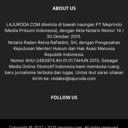
ABOUT US
LAJURODA.COM dikelola di bawah naungan PT Meprindo
(Media Pribumi Indonesia), dengan Akta Notaris Nomor 14 /
30 Oktober 2015.
Notaris Raden Reina Raf’aldini, SH, dengan Pengesahan
Keputusan Menteri Hukum dan Hak Asasi Manusia
Republik Indonesia.
Nomor AHU-2463874.AH.01.01.TAHUN 2015. Sebagai
Media Online Otomotif Indonesia kami membuka ruang
baru jurnalisme terbuka dan lugas. Untuk ikut saran silakan
kirim ke: redaksi@lajuroda.com
FOLLOW US
Copyright © 2022 - 2025 lajuroda.com. All rights reserved.