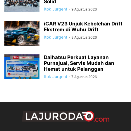
Solid
Itok Jurgent
-
9 Agustus 2026
iCAR V23 Unjuk Kebolehan Drift
Ekstrem di Wuhu Drift
Itok Jurgent
-
8 Agustus 2026
Daihatsu Perkuat Layanan
Purnajual, Servis Mudah dan
Hemat untuk Pelanggan
Itok Jurgent
-
7 Agustus 2026