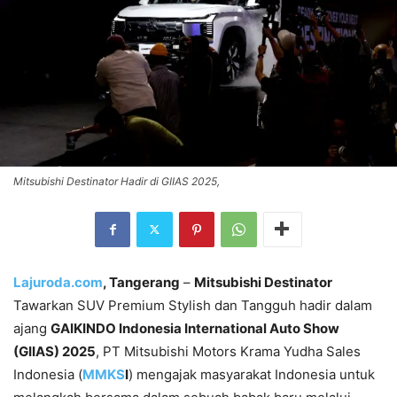
Mitsubishi Destinator Hadir di GIIAS 2025,
Lajuroda.com
, Tangerang
–
Mitsubishi Destinator
Tawarkan SUV Premium Stylish dan Tangguh hadir dalam
ajang
GAIKINDO Indonesia International Auto Show
(GIIAS) 2025
, PT Mitsubishi Motors Krama Yudha Sales
Indonesia (
MMKS
I
) mengajak masyarakat Indonesia untuk