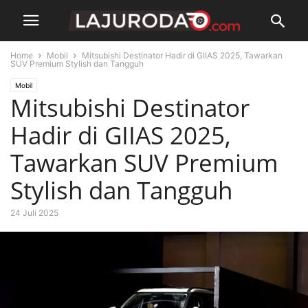
Home
Mobil
Mitsubishi Destinator Hadir di GIIAS 2025, Tawarkan
SUV Premium Stylish dan Tangguh
Mobil
Mitsubishi Destinator
Hadir di GIIAS 2025,
Tawarkan SUV Premium
Stylish dan Tangguh
24 Juli 2025