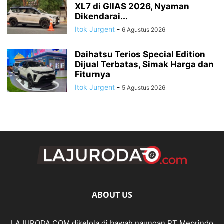
XL7 di GIIAS 2026, Nyaman
Dikendarai...
Itok Jurgent
-
6 Agustus 2026
Daihatsu Terios Special Edition
Dijual Terbatas, Simak Harga dan
Fiturnya
Itok Jurgent
-
5 Agustus 2026
ABOUT US
LAJURODA.COM dikelola di bawah naungan PT Meprindo