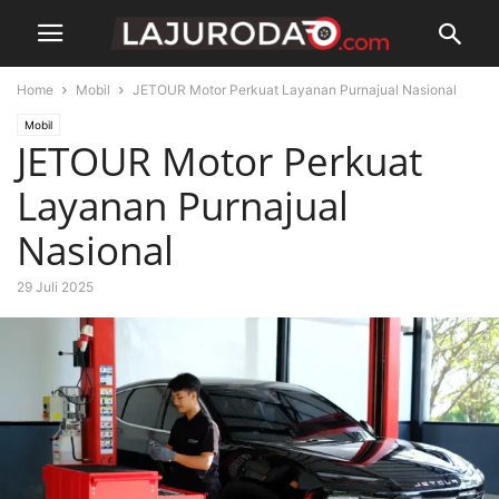
Home
Mobil
JETOUR Motor Perkuat Layanan Purnajual Nasional
Mobil
JETOUR Motor Perkuat
Layanan Purnajual
Nasional
29 Juli 2025