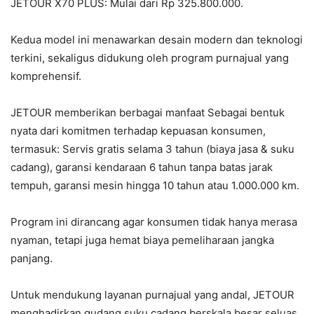
JETOUR X70 PLUS: Mulai dari Rp 325.800.000.
Kedua model ini menawarkan desain modern dan teknologi
terkini, sekaligus didukung oleh program purnajual yang
komprehensif.
JETOUR memberikan berbagai manfaat Sebagai bentuk
nyata dari komitmen terhadap kepuasan konsumen,
termasuk: Servis gratis selama 3 tahun (biaya jasa & suku
cadang), garansi kendaraan 6 tahun tanpa batas jarak
tempuh, garansi mesin hingga 10 tahun atau 1.000.000 km.
Program ini dirancang agar konsumen tidak hanya merasa
nyaman, tetapi juga hemat biaya pemeliharaan jangka
panjang.
Untuk mendukung layanan purnajual yang andal, JETOUR
menghadirkan gudang suku cadang berskala besar seluas