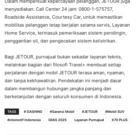
Dalam memperkuat kepercayaan pelanggan, JETOUR juga
menyediakan: Call Center 24 jam: 0800-1-575757,
Roadside Assistance, Courtesy Car, untuk memastikan
mobilitas pelanggan tetap berjalan selama servis, Layanan
Home Service, termasuk pemeriksaan sistem pendingin,
penggantian oli, dan pengecekan sistem kelistrikan.
Bagi JETOUR, purnajual bukan sekadar layanan teknis,
melainkan bagian dari filosofi Travel+ membuat setiap
perjalanan dengan mobil JETOUR terasa aman, nyaman,
dan tanpa kekhawatiran. Pendekatan ini menjadi dasar
dalam membangun hubungan jangka panjang dan
berkelanjutan dengan seluruh konsumen di Indonesia.
TAGS
# DASHING
#Garansi Mobil
#JETOUR
#Mobil SUV
#otomotif Indonesia
GIIAS 2025
Layanan Purnajual
X70 PLUS