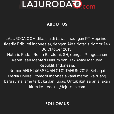
ABOUT US
LAJURODA.COM dikelola di bawah naungan PT Meprindo
(Media Pribumi Indonesia), dengan Akta Notaris Nomor 14 /
30 Oktober 2015.
Notaris Raden Reina Raf’aldini, SH, dengan Pengesahan
Keputusan Menteri Hukum dan Hak Asasi Manusia
Republik Indonesia.
Nomor AHU-2463874.AH.01.01.TAHUN 2015. Sebagai
Media Online Otomotif Indonesia kami membuka ruang
baru jurnalisme terbuka dan lugas. Untuk ikut saran silakan
kirim ke: redaksi@lajuroda.com
FOLLOW US