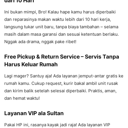
dari 10 Hari
Ini bukan mimpi, Bro! Kalau hape kamu harus diperbaiki
dan reparasinya makan waktu lebih dari 10 hari kerja,
langsung tukar unit baru, tanpa biaya tambahan – selama
masih dalam masa garansi dan sesuai ketentuan berlaku.
Nggak ada drama, nggak pake ribet!
Free Pickup & Return Service – Servis Tanpa
Harus Keluar Rumah
Lagi mager? Santuy aja! Ada layanan jemput-antar gratis ke
rumah kamu. Cukup request, kurir bakal ambil unit rusak
dan kirim balik setelah selesai diperbaiki. Praktis, aman,
dan hemat waktu!
Layanan VIP ala Sultan
Pakai HP ini, rasanya kayak jadi raja! Ada layanan VIP