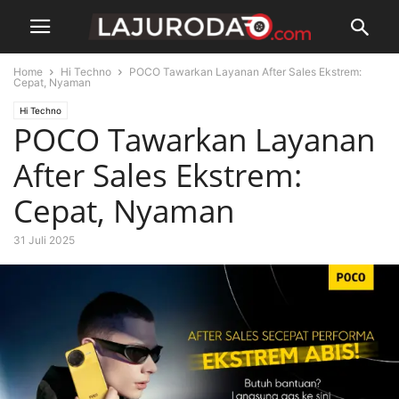
Home
Hi Techno
POCO Tawarkan Layanan After Sales Ekstrem:
Cepat, Nyaman
Hi Techno
POCO Tawarkan Layanan
After Sales Ekstrem:
Cepat, Nyaman
31 Juli 2025