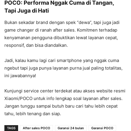
POCO: Performa Nggak Cuma di Tangan,
Tapi Juga di Hati
Bukan sekadar brand dengan spek “dewa”, tapi juga jadi
game changer di ranah after sales. Komitmen terhadap
kenyamanan pengguna dibuktikan lewat layanan cepat,
responsif, dan bisa diandalkan.
Jadi, kalau kamu lagi cari smartphone yang nggak cuma
ngebut tapi juga punya layanan purna jual paling totalitas,
ini jawabannya!
Kunjungi service center terdekat atau akses website resmi
Xiaomi/POCO untuk info lengkap soal layanan after sales.
Jangan tunggu sampai butuh baru cari tahu lebih cepat
tahu, lebih tenang dan siap.
TAGS
After sales POCO
Garansi 24 bulan
Garansi POCO