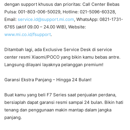
dengan support khusus dan prioritas: Call Center Bebas
Pulsa: 001-803-006-50029, Hotline: 021-5096-60328,
Email:
service.id@support.mi.com
, WhatsApp: 0821-1731-
6765 (aktif 09.00 – 24.00 WIB), Website:
www.mi.co.id/fsupport
.
Ditambah lagi, ada Exclusive Service Desk di service
center resmi Xiaomi/POCO yang bikin kamu bebas antre.
Langsung dilayani layaknya pelanggan premium!
Garansi Ekstra Panjang – Hingga 24 Bulan!
Buat kamu yang beli F7 Series saat penjualan perdana,
bersiaplah dapat garansi resmi sampai 24 bulan. Bikin hati
tenang dan penggunaan makin mantap dalam jangka
panjang.