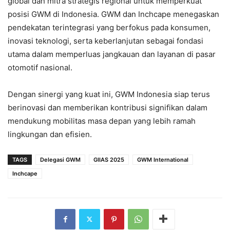
global dan mitra strategis regional untuk memperkuat
posisi GWM di Indonesia. GWM dan Inchcape menegaskan
pendekatan terintegrasi yang berfokus pada konsumen,
inovasi teknologi, serta keberlanjutan sebagai fondasi
utama dalam memperluas jangkauan dan layanan di pasar
otomotif nasional.
Dengan sinergi yang kuat ini, GWM Indonesia siap terus
berinovasi dan memberikan kontribusi signifikan dalam
mendukung mobilitas masa depan yang lebih ramah
lingkungan dan efisien.
TAGS
Delegasi GWM
GIIAS 2025
GWM International
Inchcape