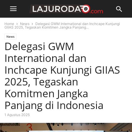
Home
News
Delegasi GWM International dan Inchcape Kunjungi
GIIAS 2025, Tegaskan Komitmen Jangka Panjang...
News
Delegasi GWM
International dan
Inchcape Kunjungi GIIAS
2025, Tegaskan
Komitmen Jangka
Panjang di Indonesia
1 Agustus 2025