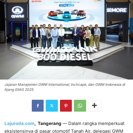
Jajaran Manajemen GWM International, Inchcape, dan GWM Indonesia di
Ajang GIIAS 2025
Lajuroda.com
, Tangerang
— Dalam rangka memperkuat
eksistensinya di pasar otomotif Tanah Air, delegasi GWM