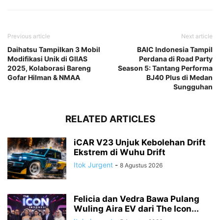
Previous article
Next article
Daihatsu Tampilkan 3 Mobil
BAIC Indonesia Tampil
Modifikasi Unik di GIIAS
Perdana di Road Party
2025, Kolaborasi Bareng
Season 5: Tantang Performa
Gofar Hilman & NMAA
BJ40 Plus di Medan
Sungguhan
RELATED ARTICLES
iCAR V23 Unjuk Kebolehan Drift
Ekstrem di Wuhu Drift
Itok Jurgent
-
8 Agustus 2026
Felicia dan Vedra Bawa Pulang
Wuling Aira EV dari The Icon...