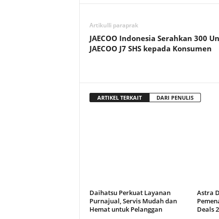
Artikulli paraprak
JAECOO Indonesia Serahkan 300 Un
JAECOO J7 SHS kepada Konsumen
ARTIKEL TERKAIT
DARI PENULIS
Daihatsu Perkuat Layanan
Astra 
Purnajual, Servis Mudah dan
Pemena
Hemat untuk Pelanggan
Deals 