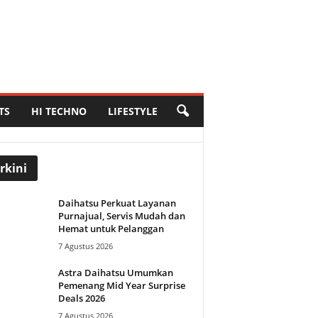
TS
HI TECHNO
LIFESTYLE
rkini
Daihatsu Perkuat Layanan
Purnajual, Servis Mudah dan
Hemat untuk Pelanggan
7 Agustus 2026
Astra Daihatsu Umumkan
Pemenang Mid Year Surprise
Deals 2026
7 Agustus 2026