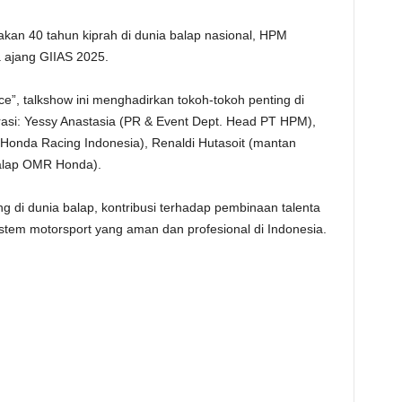
an 40 tahun kiprah di dunia balap nasional, HPM
a ajang GIIAS 2025.
, talkshow ini menghadirkan tokoh-tokoh penting di
rasi: Yessy Anastasia (PR & Event Dept. Head PT HPM),
 Honda Racing Indonesia), Renaldi Hutasoit (mantan
alap OMR Honda).
 di dunia balap, kontribusi terhadap pembinaan talenta
em motorsport yang aman dan profesional di Indonesia.