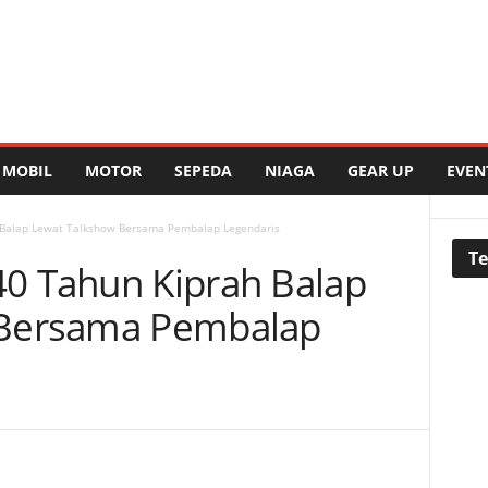
MOBIL
MOTOR
SEPEDA
NIAGA
GEAR UP
EVEN
Balap Lewat Talkshow Bersama Pembalap Legendaris
Te
0 Tahun Kiprah Balap
 Bersama Pembalap