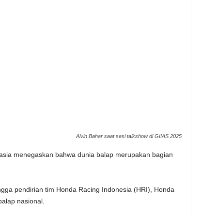
Alvin Bahar saat sesi talkshow di GIIAS 2025
tasia menegaskan bahwa dunia balap merupakan bagian
ingga pendirian tim Honda Racing Indonesia (HRI), Honda
balap nasional.