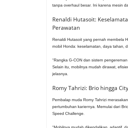
tanpa overhaul besar. Ini karena mesin d
Renaldi Hutasoit: Keselama
Perawatan
Renaldi Hutasoit yang pernah membela H
mobil Honda: keselamatan, daya tahan, 
“Rangka G-CON dan sistem pengereman m
Selain itu, mobilnya mudah dirawat, efisie
jelasnya.
Romy Tahrizi: Brio hingga Ci
Pembalap muda Romy Tahrizi merasakan
pertumbuhan kariernya. Memulai dari Brio
Speed Challenge.
“Mobilnya mudah dikendalikan, adaptif, 