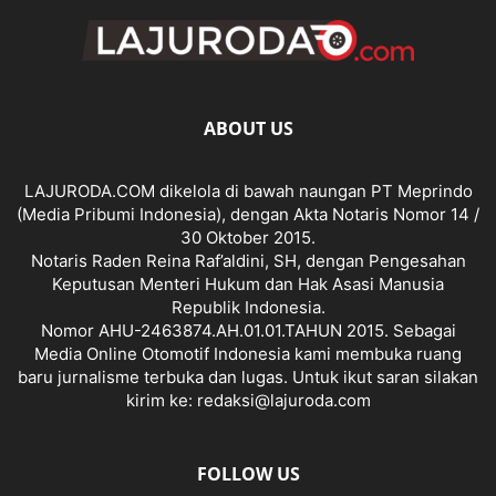
ABOUT US
LAJURODA.COM dikelola di bawah naungan PT Meprindo
(Media Pribumi Indonesia), dengan Akta Notaris Nomor 14 /
30 Oktober 2015.
Notaris Raden Reina Raf’aldini, SH, dengan Pengesahan
Keputusan Menteri Hukum dan Hak Asasi Manusia
Republik Indonesia.
Nomor AHU-2463874.AH.01.01.TAHUN 2015. Sebagai
Media Online Otomotif Indonesia kami membuka ruang
baru jurnalisme terbuka dan lugas. Untuk ikut saran silakan
kirim ke: redaksi@lajuroda.com
FOLLOW US