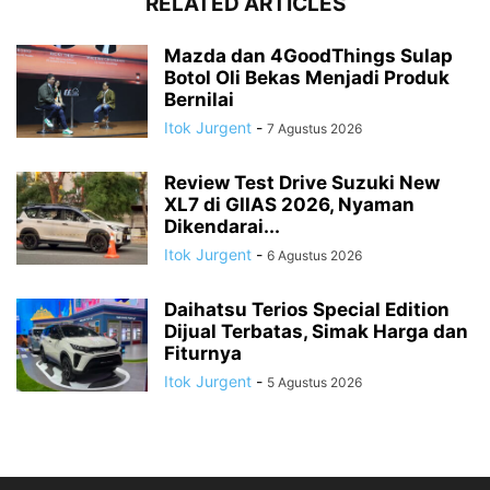
RELATED ARTICLES
Mazda dan 4GoodThings Sulap
Botol Oli Bekas Menjadi Produk
Bernilai
Itok Jurgent
-
7 Agustus 2026
Review Test Drive Suzuki New
XL7 di GIIAS 2026, Nyaman
Dikendarai...
Itok Jurgent
-
6 Agustus 2026
Daihatsu Terios Special Edition
Dijual Terbatas, Simak Harga dan
Fiturnya
Itok Jurgent
-
5 Agustus 2026