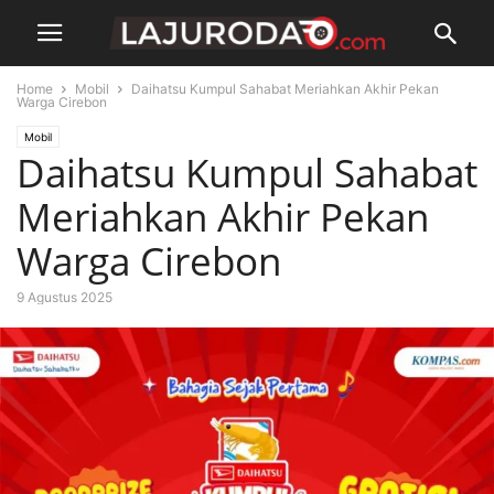
Home
Mobil
Daihatsu Kumpul Sahabat Meriahkan Akhir Pekan
Warga Cirebon
Mobil
Daihatsu Kumpul Sahabat
Meriahkan Akhir Pekan
Warga Cirebon
9 Agustus 2025