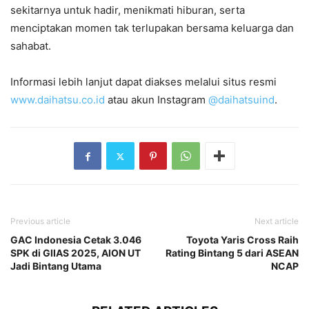
sekitarnya untuk hadir, menikmati hiburan, serta
menciptakan momen tak terlupakan bersama keluarga dan
sahabat.
Informasi lebih lanjut dapat diakses melalui situs resmi
www.daihatsu.co.id
atau akun Instagram
@daihatsuind
.
Previous article
Next article
GAC Indonesia Cetak 3.046
Toyota Yaris Cross Raih
SPK di GIIAS 2025, AION UT
Rating Bintang 5 dari ASEAN
Jadi Bintang Utama
NCAP