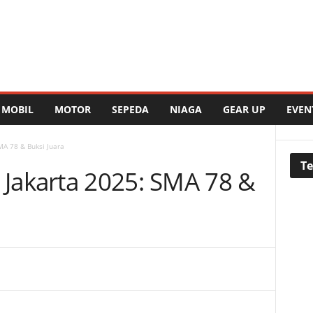
MOBIL
MOTOR
SEPEDA
NIAGA
GEAR UP
EVEN
A 78 & Buksi Juara
Te
Jakarta 2025: SMA 78 &