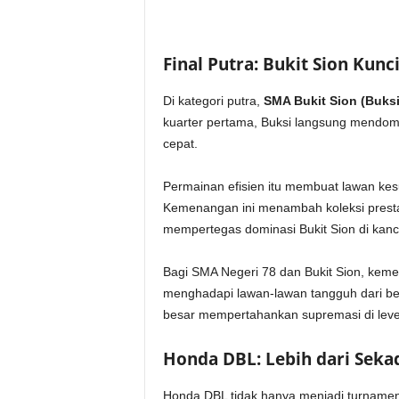
Final Putra: Bukit Sion Kun
Di kategori putra,
SMA Bukit Sion (Buksi
kuarter pertama, Buksi langsung mendomi
cepat.
Permainan efisien itu membuat lawan kesul
Kemenangan ini menambah koleksi pres
mempertegas dominasi Bukit Sion di kanca
Bagi SMA Negeri 78 dan Bukit Sion, kemen
menghadapi lawan-lawan tangguh dari be
besar mempertahankan supremasi di level
Honda DBL: Lebih dari Seka
Honda DBL tidak hanya menjadi turnamen b