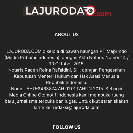
ABOUT US
LAJURODA.COM dikelola di bawah naungan PT Meprindo
(Media Pribumi Indonesia), dengan Akta Notaris Nomor 14 /
30 Oktober 2015.
Notaris Raden Reina Raf’aldini, SH, dengan Pengesahan
Keputusan Menteri Hukum dan Hak Asasi Manusia
Republik Indonesia.
Nomor AHU-2463874.AH.01.01.TAHUN 2015. Sebagai
Media Online Otomotif Indonesia kami membuka ruang
baru jurnalisme terbuka dan lugas. Untuk ikut saran silakan
kirim ke: redaksi@lajuroda.com
FOLLOW US