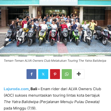
Teman-Teman ALVA Owners Club Melakukan Touring The Yatra Balidwipa
Lajuroda.com
, Bali –
Enam rider dari ALVA Owners Club
(AOC) sukses menuntaskan touring lintas kota bertajuk
The Yatra Balidwipa (Perjalanan Menuju Pulau Dewata)
pada Minggu (7/9).