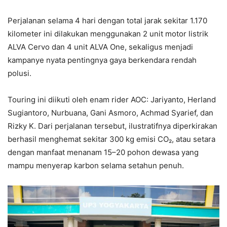
Perjalanan selama 4 hari dengan total jarak sekitar 1.170
kilometer ini dilakukan menggunakan 2 unit motor listrik
ALVA Cervo dan 4 unit ALVA One, sekaligus menjadi
kampanye nyata pentingnya gaya berkendara rendah
polusi.
Touring ini diikuti oleh enam rider AOC: Jariyanto, Herland
Sugiantoro, Nurbuana, Gani Asmoro, Achmad Syarief, dan
Rizky K. Dari perjalanan tersebut, ilustratifnya diperkirakan
berhasil menghemat sekitar 300 kg emisi CO₂, atau setara
dengan manfaat menanam 15–20 pohon dewasa yang
mampu menyerap karbon selama setahun penuh.