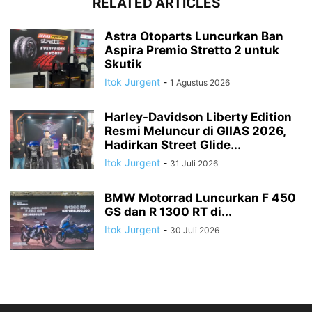
RELATED ARTICLES
Astra Otoparts Luncurkan Ban
Aspira Premio Stretto 2 untuk
Skutik
Itok Jurgent
-
1 Agustus 2026
Harley-Davidson Liberty Edition
Resmi Meluncur di GIIAS 2026,
Hadirkan Street Glide...
Itok Jurgent
-
31 Juli 2026
BMW Motorrad Luncurkan F 450
GS dan R 1300 RT di...
Itok Jurgent
-
30 Juli 2026