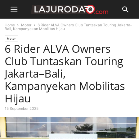
Home
Motor
6 Rider ALVA Owners Club Tuntaskan Touring Jakarta–
Bali, Kampanyekan Mobilitas Hijau
Motor
6 Rider ALVA Owners
Club Tuntaskan Touring
Jakarta–Bali,
Kampanyekan Mobilitas
Hijau
15 September 2025