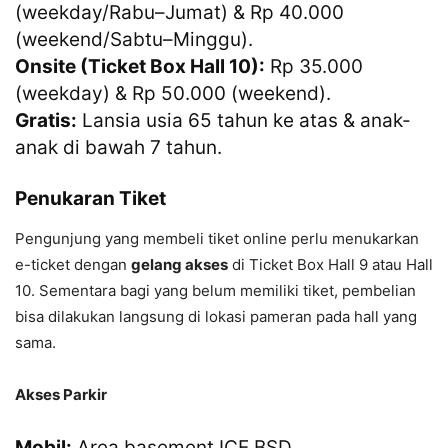
(weekday/Rabu–Jumat) & Rp 40.000
(weekend/Sabtu–Minggu).
Onsite (Ticket Box Hall 10):
Rp 35.000
(weekday) & Rp 50.000 (weekend).
Gratis:
Lansia usia 65 tahun ke atas & anak-
anak di bawah 7 tahun.
Penukaran Tiket
Pengunjung yang membeli tiket online perlu menukarkan
e-ticket dengan
gelang akses
di Ticket Box Hall 9 atau Hall
10. Sementara bagi yang belum memiliki tiket, pembelian
bisa dilakukan langsung di lokasi pameran pada hall yang
sama.
Akses Parkir
Mobil:
Area basement ICE BSD.