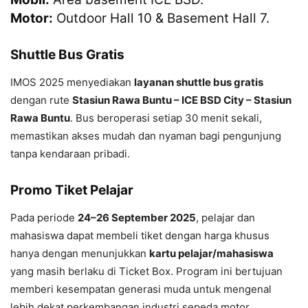
Motor:
Outdoor Hall 10 & Basement Hall 7.
Shuttle Bus Gratis
IMOS 2025 menyediakan
layanan shuttle bus gratis
dengan rute
Stasiun Rawa Buntu – ICE BSD City – Stasiun
Rawa Buntu
. Bus beroperasi setiap 30 menit sekali,
memastikan akses mudah dan nyaman bagi pengunjung
tanpa kendaraan pribadi.
Promo Tiket Pelajar
Pada periode
24–26 September 2025
, pelajar dan
mahasiswa dapat membeli tiket dengan harga khusus
hanya dengan menunjukkan
kartu pelajar/mahasiswa
yang masih berlaku di Ticket Box. Program ini bertujuan
memberi kesempatan generasi muda untuk mengenal
lebih dekat perkembangan industri sepeda motor