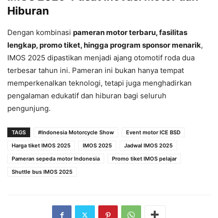
Hiburan
Dengan kombinasi
pameran motor terbaru, fasilitas
lengkap, promo tiket, hingga program sponsor menarik
,
IMOS 2025 dipastikan menjadi ajang otomotif roda dua
terbesar tahun ini. Pameran ini bukan hanya tempat
memperkenalkan teknologi, tetapi juga menghadirkan
pengalaman edukatif dan hiburan bagi seluruh
pengunjung.
TAGS
#Indonesia Motorcycle Show
Event motor ICE BSD
Harga tiket IMOS 2025
IMOS 2025
Jadwal IMOS 2025
Pameran sepeda motor Indonesia
Promo tiket IMOS pelajar
Shuttle bus IMOS 2025