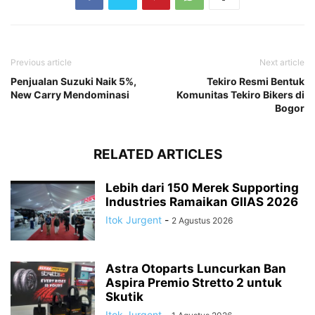
Previous article
Next article
Penjualan Suzuki Naik 5%,
Tekiro Resmi Bentuk
New Carry Mendominasi
Komunitas Tekiro Bikers di
Bogor
RELATED ARTICLES
Lebih dari 150 Merek Supporting
Industries Ramaikan GIIAS 2026
Itok Jurgent
-
2 Agustus 2026
Astra Otoparts Luncurkan Ban
Aspira Premio Stretto 2 untuk
Skutik
Itok Jurgent
-