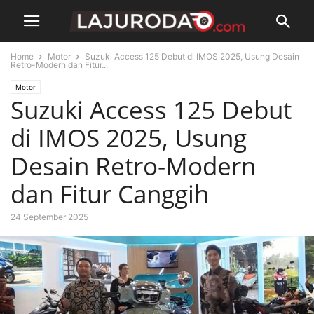
Home
Motor
Suzuki Access 125 Debut di IMOS 2025, Usung Desain
Retro-Modern dan Fitur...
Motor
Suzuki Access 125 Debut
di IMOS 2025, Usung
Desain Retro-Modern
dan Fitur Canggih
24 September 2025