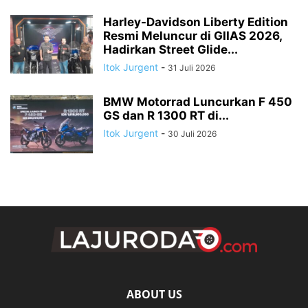
Harley-Davidson Liberty Edition
Resmi Meluncur di GIIAS 2026,
Hadirkan Street Glide...
Itok Jurgent
-
31 Juli 2026
BMW Motorrad Luncurkan F 450
GS dan R 1300 RT di...
Itok Jurgent
-
30 Juli 2026
ABOUT US