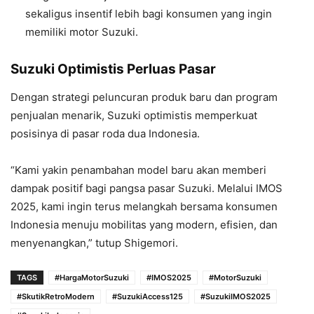
sekaligus insentif lebih bagi konsumen yang ingin
memiliki motor Suzuki.
Suzuki Optimistis Perluas Pasar
Dengan strategi peluncuran produk baru dan program
penjualan menarik, Suzuki optimistis memperkuat
posisinya di pasar roda dua Indonesia.
“Kami yakin penambahan model baru akan memberi
dampak positif bagi pangsa pasar Suzuki. Melalui IMOS
2025, kami ingin terus melangkah bersama konsumen
Indonesia menuju mobilitas yang modern, efisien, dan
menyenangkan,” tutup Shigemori.
TAGS
#HargaMotorSuzuki
#IMOS2025
#MotorSuzuki
#SkutikRetroModern
#SuzukiAccess125
#SuzukiIMOS2025