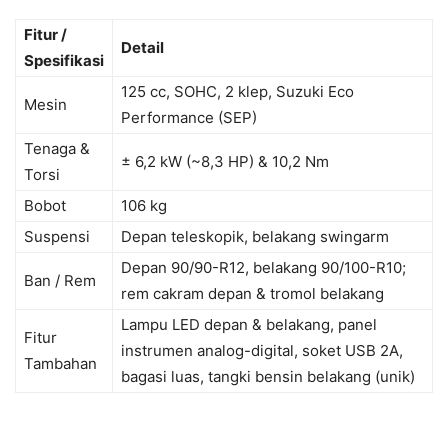
Fitur /
Detail
Spesifikasi
125 cc, SOHC, 2 klep, Suzuki Eco
Mesin
Performance (SEP)
Tenaga &
± 6,2 kW (~8,3 HP) & 10,2 Nm
Torsi
Bobot
106 kg
Suspensi
Depan teleskopik, belakang swingarm
Depan 90/90-R12, belakang 90/100-R10;
Ban / Rem
rem cakram depan & tromol belakang
Lampu LED depan & belakang, panel
Fitur
instrumen analog-digital, soket USB 2A,
Tambahan
bagasi luas, tangki bensin belakang (unik)