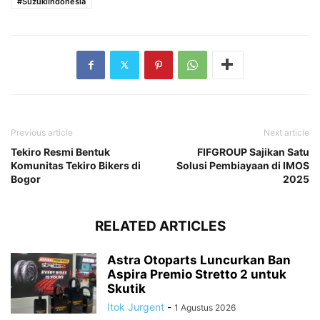
#SuzukiIndonesia
Previous article
Next article
Tekiro Resmi Bentuk
FIFGROUP Sajikan Satu
Komunitas Tekiro Bikers di
Solusi Pembiayaan di IMOS
Bogor
2025
RELATED ARTICLES
Astra Otoparts Luncurkan Ban
Aspira Premio Stretto 2 untuk
Skutik
Itok Jurgent
-
1 Agustus 2026