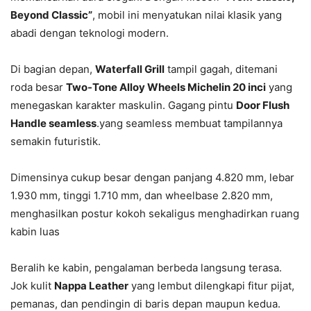
Beyond Classic”
, mobil ini menyatukan nilai klasik yang
abadi dengan teknologi modern.
Di bagian depan,
Waterfall Grill
tampil gagah, ditemani
roda besar
Two-Tone Alloy Wheels Michelin 20 inci
yang
menegaskan karakter maskulin. Gagang pintu
Door Flush
Handle seamless
.yang seamless membuat tampilannya
semakin futuristik.
Dimensinya cukup besar dengan panjang 4.820 mm, lebar
1.930 mm, tinggi 1.710 mm, dan wheelbase 2.820 mm,
menghasilkan postur kokoh sekaligus menghadirkan ruang
kabin luas
Beralih ke kabin, pengalaman berbeda langsung terasa.
Jok kulit
Nappa Leather
yang lembut dilengkapi fitur pijat,
pemanas, dan pendingin di baris depan maupun kedua.