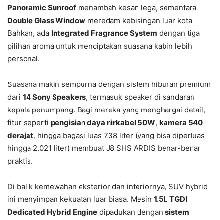
Panoramic Sunroof
menambah kesan lega, sementara
Double Glass Window
meredam kebisingan luar kota.
Bahkan, ada
Integrated Fragrance System
dengan tiga
pilihan aroma untuk menciptakan suasana kabin lebih
personal.
Suasana makin sempurna dengan sistem hiburan premium
dari
14 Sony Speakers
, termasuk speaker di sandaran
kepala penumpang. Bagi mereka yang menghargai detail,
fitur seperti
pengisian daya nirkabel 50W
,
kamera 540
derajat
, hingga bagasi luas 738 liter (yang bisa diperluas
hingga 2.021 liter) membuat J8 SHS ARDIS benar-benar
praktis.
Di balik kemewahan eksterior dan interiornya, SUV hybrid
ini menyimpan kekuatan luar biasa. Mesin
1.5L TGDI
Dedicated Hybrid Engine
dipadukan dengan
sistem