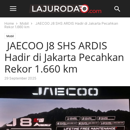
Home
Mobil
JAECOO J8 SHS ARDIS Hadir di Jakarta Pecahkan
Rekor 1.660 km
Mobil
JAECOO J8 SHS ARDIS
Hadir di Jakarta Pecahkan
Rekor 1.660 km
29 September 2025