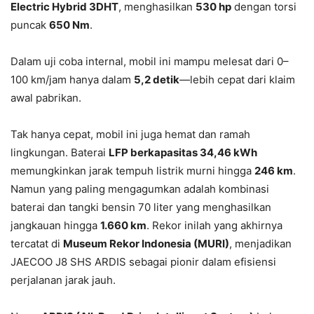
Electric Hybrid 3DHT
, menghasilkan
530 hp
dengan torsi
puncak
650 Nm
.
Dalam uji coba internal, mobil ini mampu melesat dari 0–
100 km/jam hanya dalam
5,2 detik
—lebih cepat dari klaim
awal pabrikan.
Tak hanya cepat, mobil ini juga hemat dan ramah
lingkungan. Baterai
LFP berkapasitas 34,46 kWh
memungkinkan jarak tempuh listrik murni hingga
246 km
.
Namun yang paling mengagumkan adalah kombinasi
baterai dan tangki bensin 70 liter yang menghasilkan
jangkauan hingga
1.660 km
. Rekor inilah yang akhirnya
tercatat di
Museum Rekor Indonesia (MURI)
, menjadikan
JAECOO J8 SHS ARDIS sebagai pionir dalam efisiensi
perjalanan jarak jauh.