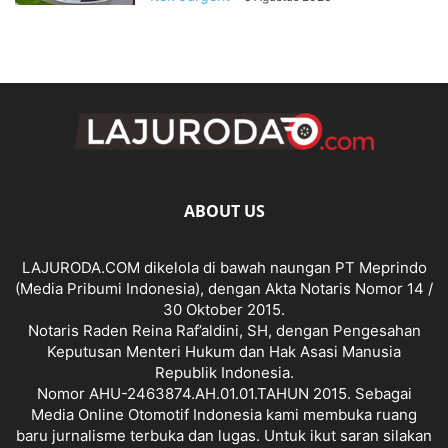
ABOUT US
LAJURODA.COM dikelola di bawah naungan PT Meprindo
(Media Pribumi Indonesia), dengan Akta Notaris Nomor 14 /
30 Oktober 2015.
Notaris Raden Reina Raf’aldini, SH, dengan Pengesahan
Keputusan Menteri Hukum dan Hak Asasi Manusia
Republik Indonesia.
Nomor AHU-2463874.AH.01.01.TAHUN 2015. Sebagai
Media Online Otomotif Indonesia kami membuka ruang
baru jurnalisme terbuka dan lugas. Untuk ikut saran silakan