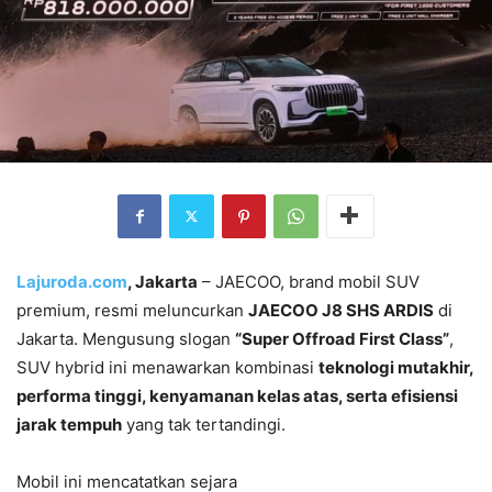
Lajuroda.com
, Jakarta
– JAECOO, brand mobil SUV
premium, resmi meluncurkan
JAECOO J8 SHS ARDIS
di
Jakarta. Mengusung slogan
“Super Offroad First Class”
,
SUV hybrid ini menawarkan kombinasi
teknologi mutakhir,
performa tinggi, kenyamanan kelas atas, serta efisiensi
jarak tempuh
yang tak tertandingi.
Mobil ini mencatatkan sejara