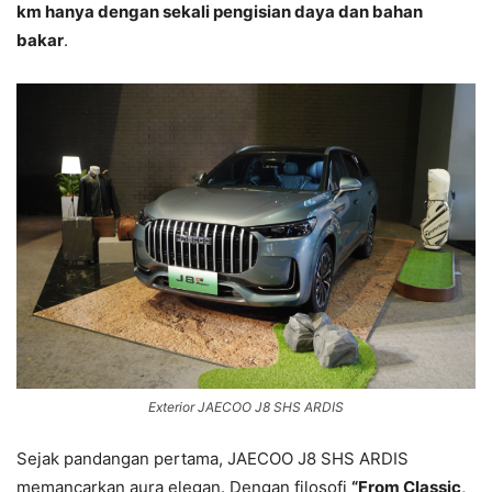
km hanya dengan sekali pengisian daya dan bahan
bakar
.
Exterior JAECOO J8 SHS ARDIS
Sejak pandangan pertama, JAECOO J8 SHS ARDIS
memancarkan aura elegan. Dengan filosofi
“From Classic,