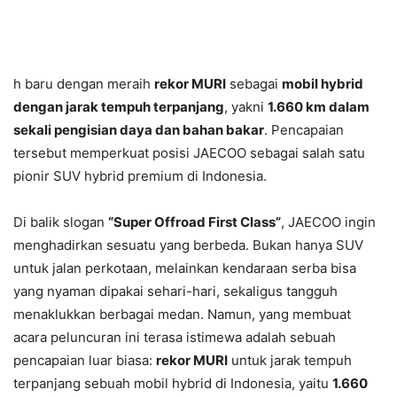
h baru dengan meraih
rekor MURI
sebagai
mobil hybrid
dengan jarak tempuh terpanjang
, yakni
1.660 km dalam
sekali pengisian daya dan bahan bakar
. Pencapaian
tersebut memperkuat posisi JAECOO sebagai salah satu
pionir SUV hybrid premium di Indonesia.
Di balik slogan
“Super Offroad First Class”
, JAECOO ingin
menghadirkan sesuatu yang berbeda. Bukan hanya SUV
untuk jalan perkotaan, melainkan kendaraan serba bisa
yang nyaman dipakai sehari-hari, sekaligus tangguh
menaklukkan berbagai medan. Namun, yang membuat
acara peluncuran ini terasa istimewa adalah sebuah
pencapaian luar biasa:
rekor MURI
untuk jarak tempuh
terpanjang sebuah mobil hybrid di Indonesia, yaitu
1.660