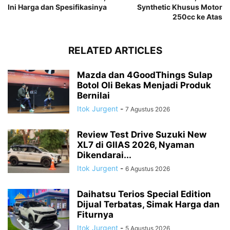
Ini Harga dan Spesifikasinya
Synthetic Khusus Motor
250cc ke Atas
RELATED ARTICLES
Mazda dan 4GoodThings Sulap
Botol Oli Bekas Menjadi Produk
Bernilai
Itok Jurgent
-
7 Agustus 2026
Review Test Drive Suzuki New
XL7 di GIIAS 2026, Nyaman
Dikendarai...
Itok Jurgent
-
6 Agustus 2026
Daihatsu Terios Special Edition
Dijual Terbatas, Simak Harga dan
Fiturnya
Itok Jurgent
-
5 Agustus 2026