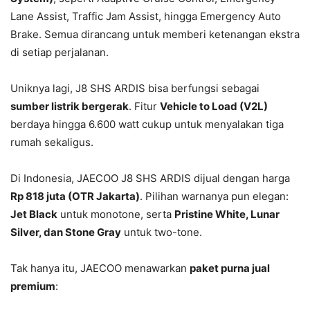
Lane Assist, Traffic Jam Assist, hingga Emergency Auto
Brake. Semua dirancang untuk memberi ketenangan ekstra
di setiap perjalanan.
Uniknya lagi, J8 SHS ARDIS bisa berfungsi sebagai
sumber listrik bergerak
. Fitur
Vehicle to Load (V2L)
berdaya hingga 6.600 watt cukup untuk menyalakan tiga
rumah sekaligus.
Di Indonesia, JAECOO J8 SHS ARDIS dijual dengan harga
Rp 818 juta (OTR Jakarta)
. Pilihan warnanya pun elegan:
Jet Black
untuk monotone, serta
Pristine White, Lunar
Silver, dan Stone Gray
untuk two-tone.
Tak hanya itu, JAECOO menawarkan
paket purna jual
premium
: