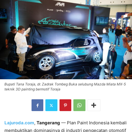
Bupati Tana Toraja, dr. Zadrak Tombeg Buka selubung Mazda Miata MX-5
teknik 3D painting bermotif Toraja
Lajuroda.com
,
Tangerang
— Plan Paint Indonesia kembali
membuktikan dominasinya di industri pengecatan otomotif