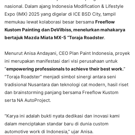
nasional. Dalam ajang Indonesia Modification & Lifestyle
Expo (IMX) 2025 yang digelar di ICE BSD City, tampil
memukau lewat kolaborasi besar bersama
Freeflow
Kustom Painting dan DeVilbiss, menelurkan mahakarya
bertajuk Mazda Miata MX-5 “Toraja Roadster
.
Menurut Anisa Andayani, CEO Plan Paint Indonesia, proyek
ini merupakan manifestasi dari visi perusahaan untuk
“
empowering professionals to achieve their best work.
”
“Toraja Roadster” menjadi simbol sinergi antara seni
tradisional Nusantara dan teknologi cat modern, hasil riset
dan brainstorming panjang bersama Freeflow Kustom
serta NA AutoProject.
“Karya ini adalah bukti nyata dedikasi dan inovasi kami
dalam menciptakan standar baru di dunia custom
automotive work di Indonesia,” ujar Anisa.