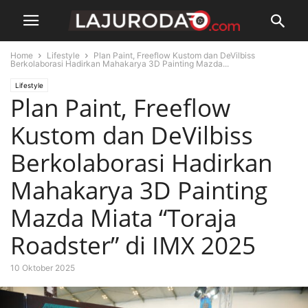
Home
Lifestyle
Plan Paint, Freeflow Kustom dan DeVilbiss
Berkolaborasi Hadirkan Mahakarya 3D Painting Mazda...
Lifestyle
Plan Paint, Freeflow
Kustom dan DeVilbiss
Berkolaborasi Hadirkan
Mahakarya 3D Painting
Mazda Miata “Toraja
Roadster” di IMX 2025
10 Oktober 2025