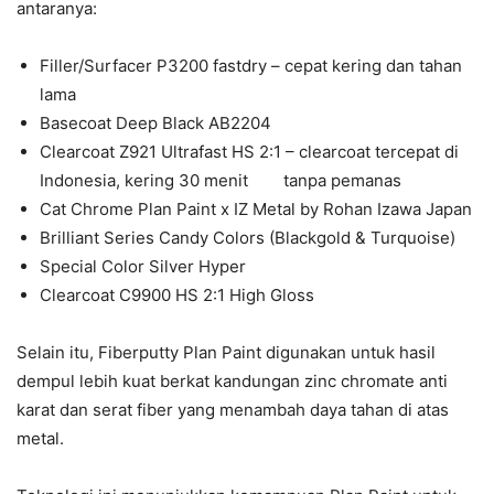
antaranya:
Filler/Surfacer P3200 fastdry – cepat kering dan tahan
lama
Basecoat Deep Black AB2204
Clearcoat Z921 Ultrafast HS 2:1 – clearcoat tercepat di
Indonesia, kering 30 menit tanpa pemanas
Cat Chrome Plan Paint x IZ Metal by Rohan Izawa Japan
Brilliant Series Candy Colors (Blackgold & Turquoise)
Special Color Silver Hyper
Clearcoat C9900 HS 2:1 High Gloss
Selain itu, Fiberputty Plan Paint digunakan untuk hasil
dempul lebih kuat berkat kandungan zinc chromate anti
karat dan serat fiber yang menambah daya tahan di atas
metal.