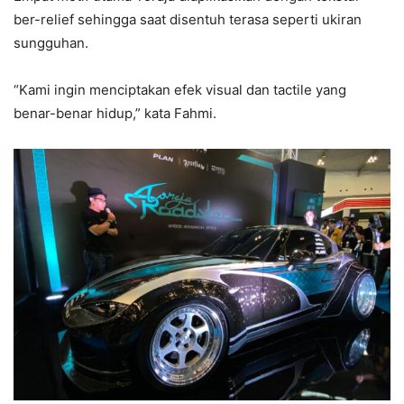
ber-relief sehingga saat disentuh terasa seperti ukiran
sungguhan.
“Kami ingin menciptakan efek visual dan tactile yang
benar-benar hidup,” kata Fahmi.