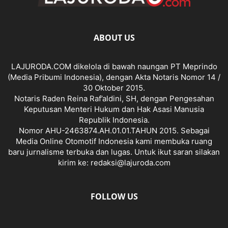
ABOUT US
LAJURODA.COM dikelola di bawah naungan PT Meprindo
(Media Pribumi Indonesia), dengan Akta Notaris Nomor 14 /
30 Oktober 2015.
Notaris Raden Reina Raf’aldini, SH, dengan Pengesahan
Keputusan Menteri Hukum dan Hak Asasi Manusia
Republik Indonesia.
Nomor AHU-2463874.AH.01.01.TAHUN 2015. Sebagai
Media Online Otomotif Indonesia kami membuka ruang
baru jurnalisme terbuka dan lugas. Untuk ikut saran silakan
kirim ke: redaksi@lajuroda.com
FOLLOW US