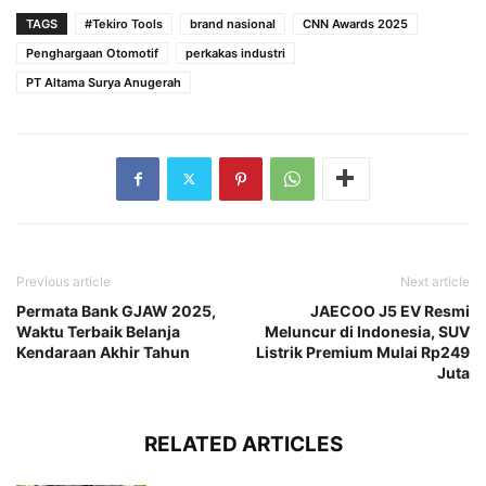
TAGS
#Tekiro Tools
brand nasional
CNN Awards 2025
Penghargaan Otomotif
perkakas industri
PT Altama Surya Anugerah
Previous article
Next article
Permata Bank GJAW 2025,
JAECOO J5 EV Resmi
Waktu Terbaik Belanja
Meluncur di Indonesia, SUV
Kendaraan Akhir Tahun
Listrik Premium Mulai Rp249
Juta
RELATED ARTICLES