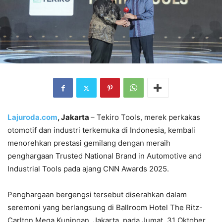
Lajuroda.com
, Jakarta
– Tekiro Tools, merek perkakas
otomotif dan industri terkemuka di Indonesia, kembali
menorehkan prestasi gemilang dengan meraih
penghargaan
Trusted National Brand in Automotive and
Industrial Tools pada ajang CNN Awards 2025.
Penghargaan bergengsi tersebut diserahkan dalam
seremoni yang berlangsung di Ballroom Hotel The Ritz-
Carlton Mega Kuningan, Jakarta, pada Jumat, 31 Oktober