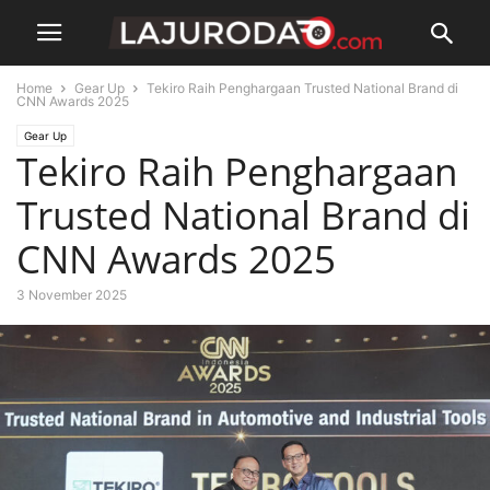
Home
Gear Up
Tekiro Raih Penghargaan Trusted National Brand di
CNN Awards 2025
Gear Up
Tekiro Raih Penghargaan
Trusted National Brand di
CNN Awards 2025
3 November 2025