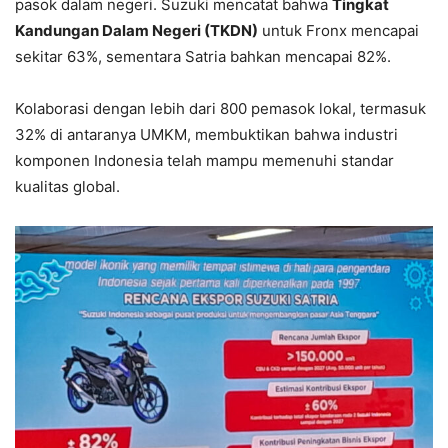
pasok dalam negeri. Suzuki mencatat bahwa
Tingkat
Kandungan Dalam Negeri (TKDN)
untuk Fronx mencapai
sekitar 63%, sementara Satria bahkan mencapai 82%.
Kolaborasi dengan lebih dari 800 pemasok lokal, termasuk
32% di antaranya UMKM, membuktikan bahwa industri
komponen Indonesia telah mampu memenuhi standar
kualitas global.