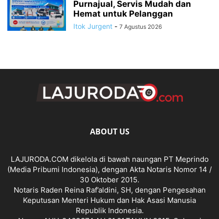
Purnajual, Servis Mudah dan
Hemat untuk Pelanggan
Itok Jurgent
-
7 Agustus 2026
ABOUT US
LAJURODA.COM dikelola di bawah naungan PT Meprindo
(Media Pribumi Indonesia), dengan Akta Notaris Nomor 14 /
30 Oktober 2015.
Notaris Raden Reina Raf’aldini, SH, dengan Pengesahan
Keputusan Menteri Hukum dan Hak Asasi Manusia
Republik Indonesia.