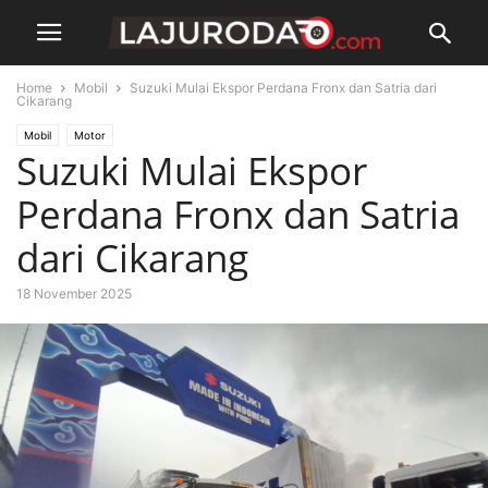
Home
Mobil
Suzuki Mulai Ekspor Perdana Fronx dan Satria dari
Cikarang
Mobil
Motor
Suzuki Mulai Ekspor
Perdana Fronx dan Satria
dari Cikarang
18 November 2025