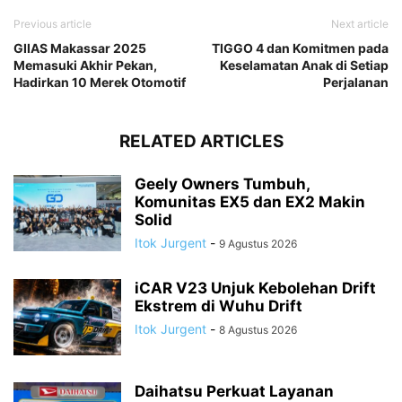
Previous article
Next article
GIIAS Makassar 2025
TIGGO 4 dan Komitmen pada
Memasuki Akhir Pekan,
Keselamatan Anak di Setiap
Hadirkan 10 Merek Otomotif
Perjalanan
RELATED ARTICLES
Geely Owners Tumbuh,
Komunitas EX5 dan EX2 Makin
Solid
Itok Jurgent
-
9 Agustus 2026
iCAR V23 Unjuk Kebolehan Drift
Ekstrem di Wuhu Drift
Itok Jurgent
-
8 Agustus 2026
Daihatsu Perkuat Layanan