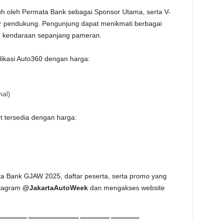
 oleh Permata Bank sebagai Sponsor Utama, serta V-
r pendukung. Pengunjung dapat menikmati berbagai
d kendaraan sepanjang pameran.
aplikasi Auto360 dengan harga:
nal)
ot tersedia dengan harga:
ta Bank GJAW 2025, daftar peserta, serta promo yang
stagram
@JakartaAutoWeek
dan mengakses website