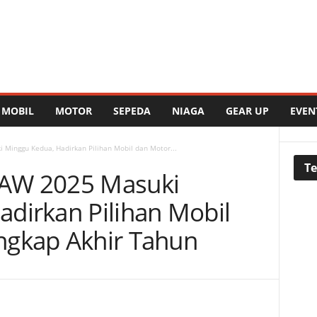
MOBIL
MOTOR
SEPEDA
NIAGA
GEAR UP
EVEN
Minggu Kedua, Hadirkan Pilihan Mobil dan Motor...
Te
JAW 2025 Masuki
dirkan Pilihan Mobil
ngkap Akhir Tahun