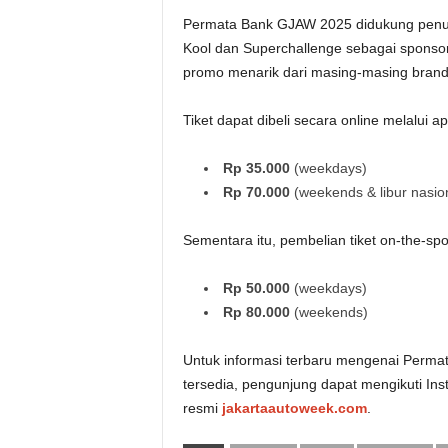
Permata Bank GJAW 2025 didukung penuh
Kool dan Superchallenge sebagai sponso
promo menarik dari masing-masing bran
Tiket dapat dibeli secara online melalui 
Rp 35.000
(weekdays)
Rp 70.000
(weekends & libur nasio
Sementara itu, pembelian tiket on-the-sp
Rp 50.000
(weekdays)
Rp 80.000
(weekends)
Untuk informasi terbaru mengenai Perma
tersedia, pengunjung dapat mengikuti In
resmi
jakartaautoweek.com
.