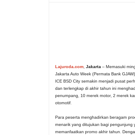
Lajuroda.com
,
Jakarta
– Memasuki ming
Jakarta Auto Week (Permata Bank GJAW)
ICE BSD City semakin menjadi pusat perha
dan terlengkap di akhir tahun ini menghadi
penumpang, 10 merek motor, 2 merek karos
otomotif.
Para peserta menghadirkan beragam produk
menarik yang ditujukan bagi pengunjung
memanfaatkan promo akhir tahun. Dengan 