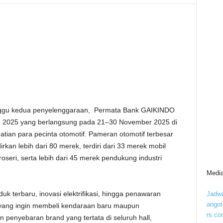
gu kedua penyelenggaraan, Permata Bank GAIKINDO
 2025 yang berlangsung pada 21–30 November 2025 di
tian para pecinta otomotif. Pameran otomotif terbesar
rkan lebih dari 80 merek, terdiri dari 33 merek mobil
eri, serta lebih dari 45 merek pendukung industri
Media
 terbaru, inovasi elektrifikasi, hingga penawaran
Jadwa
ango
 yang ingin membeli kendaraan baru maupun
rs.co
penyebaran brand yang tertata di seluruh hall,