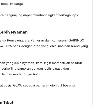
 mobil keluarga.
ara pengunjung dapat membandingkan berbagai opsi
 Lebih Nyaman
 Ketua Penyelenggara Pameran dan Konferensi GAIKINDO,
2025 hadir dengan area yang lebih luas dan brand yang
aan yang lebih nyaman, kami ingin memastikan seluruh
berkeliling pameran dengan lebih leluasa dan
dengan mudah,” ujar Anton.
at posisi GJAW sebagai pameran otomotif besar di
 Tiket