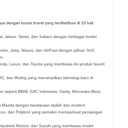
 dengan kurasi brand yang terdistribusi di 10 hall.
, Jetour, Seres, dan Subaru dengan berbagai model
oën, Jeep, Maxus, dan VinFast dengan pilihan SUV,
n.
nda, Lexus, dan Toyota yang membawa lini produk favorit
MG, dan Wuling yang menampilkan teknologi baru di
 seperti BMW, GAC Indonesia, Geely, Mercedes-Benz,
n Mazda dengan kendaraan stylish dan modern.
coo, dan Polytron yang semakin memperkuat persaingan
itsubishi Motors, dan Suzuki yang membawa model