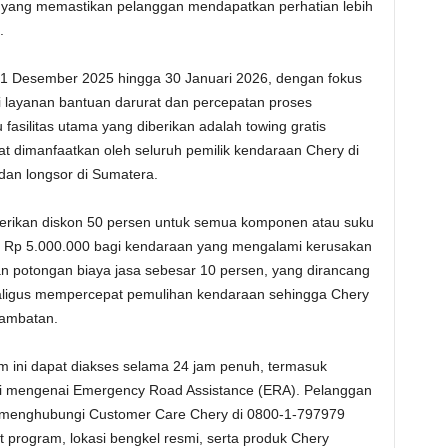
 yang memastikan pelanggan mendapatkan perhatian lebih
.
 1 Desember 2025 hingga 30 Januari 2026, dengan fokus
 layanan bantuan darurat dan percepatan proses
fasilitas utama yang diberikan adalah towing gratis
at dimanfaatkan oleh seluruh pemilik kendaraan Chery di
dan longsor di Sumatera.
berikan diskon 50 persen untuk semua komponen atau suku
 Rp 5.000.000 bagi kendaraan yang mengalami kerusakan
n potongan biaya jasa sebesar 10 persen, yang dirancang
aligus mempercepat pemulihan kendaraan sehingga Chery
hambatan.
 ini dapat diakses selama 24 jam penuh, termasuk
asi mengenai Emergency Road Assistance (ERA). Pelanggan
 menghubungi Customer Care Chery di 0800-1-797979
ait program, lokasi bengkel resmi, serta produk Chery