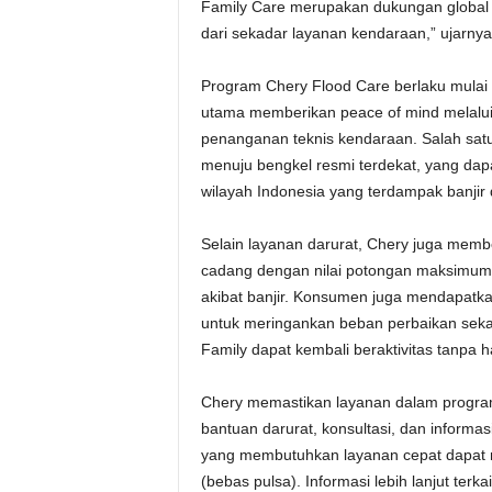
Family Care merupakan dukungan global
dari sekadar layanan kendaraan,” ujarnya
Program Chery Flood Care berlaku mulai
utama memberikan peace of mind melalui
penanganan teknis kendaraan. Salah satu 
menuju bengkel resmi terdekat, yang dap
wilayah Indonesia yang terdampak banjir 
Selain layanan darurat, Chery juga mem
cadang dengan nilai potongan maksimum
akibat banjir. Konsumen juga mendapatka
untuk meringankan beban perbaikan sek
Family dapat kembali beraktivitas tanpa 
Chery memastikan layanan dalam program
bantuan darurat, konsultasi, dan inform
yang membutuhkan layanan cepat dapat
(bebas pulsa). Informasi lebih lanjut terk