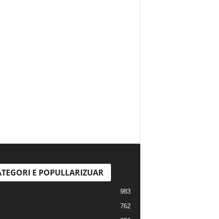
TEGORI E POPULLARIZUAR
983
762