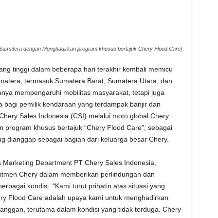
ir Sumatera dengan Menghadirkan program khusus bertajuk Chery Flood Care)
ng tinggi dalam beberapa hari terakhir kembali memicu
Sumatera, termasuk Sumatera Barat, Sumatera Utara, dan
hanya mempengaruhi mobilitas masyarakat, tetapi juga
a bagi pemilik kendaraan yang terdampak banjir dan
 Chery Sales Indonesia (CSI) melalui moto global Chery
 program khusus bertajuk “Chery Flood Care”, sebagai
 dianggap sebagai bagian dari keluarga besar Chery.
& Marketing Department PT Chery Sales Indonesia,
mitmen Chery dalam memberikan perlindungan dan
bagai kondisi. “Kami turut prihatin atas situasi yang
Chery Flood Care adalah upaya kami untuk menghadirkan
anggan, terutama dalam kondisi yang tidak terduga. Chery