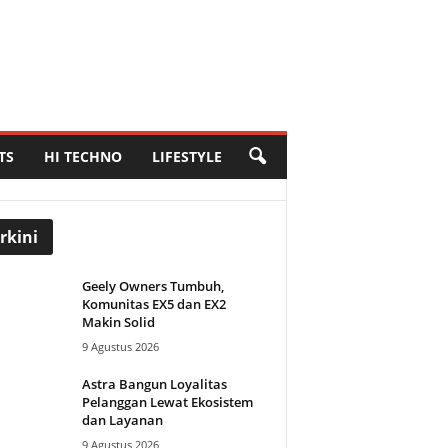
TS
HI TECHNO
LIFESTYLE
rkini
Geely Owners Tumbuh,
Komunitas EX5 dan EX2
Makin Solid
9 Agustus 2026
Astra Bangun Loyalitas
Pelanggan Lewat Ekosistem
dan Layanan
9 Agustus 2026