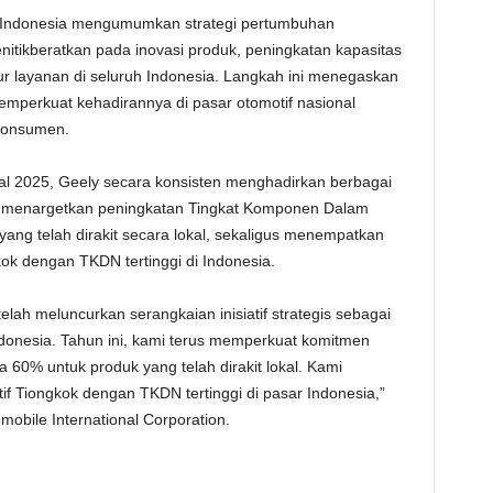
 Indonesia mengumumkan strategi pertumbuhan
tikberatkan pada inovasi produk, peningkatan kapasitas
ktur layanan di seluruh Indonesia. Langkah ini menegaskan
mperkuat kehadirannya di pasar otomotif nasional
 konsumen.
wal 2025, Geely secara konsisten menghadirkan berbagai
aan menargetkan peningkatan Tingkat Komponen Dalam
ang telah dirakit secara lokal, sekaligus menempatkan
ok dengan TKDN tertinggi di Indonesia.
telah meluncurkan serangkaian inisiatif strategis sebagai
ndonesia. Tahun ini, kami terus memperkuat komitmen
 60% untuk produk yang telah dirakit lokal. Kami
f Tiongkok dengan TKDN tertinggi di pasar Indonesia,”
omobile International Corporation.