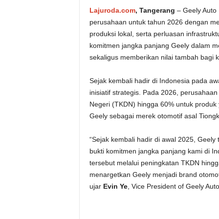
Lajuroda.com
, Tangerang
– Geely Auto
perusahaan untuk tahun 2026 dengan meni
produksi lokal, serta perluasan infrastru
komitmen jangka panjang Geely dalam me
sekaligus memberikan nilai tambah bagi
Sejak kembali hadir di Indonesia pada a
inisiatif strategis. Pada 2026, perusah
Negeri (TKDN) hingga 60% untuk produk y
Geely sebagai merek otomotif asal Tiongk
“Sejak kembali hadir di awal 2025, Geely 
bukti komitmen jangka panjang kami di I
tersebut melalui peningkatan TKDN hingga
menargetkan Geely menjadi brand otomoti
ujar
Evin Ye
, Vice President of Geely Aut