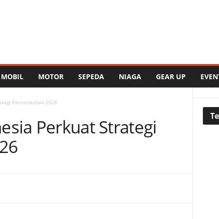
MOBIL
MOTOR
SEPEDA
NIAGA
GEAR UP
EVEN
rategi Pertumbuhan 2026
Te
esia Perkuat Strategi
26