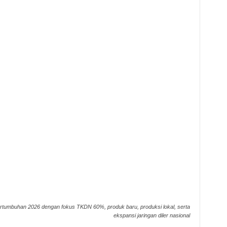
rtumbuhan 2026 dengan fokus TKDN 60%, produk baru, produksi lokal, serta
ekspansi jaringan diler nasional