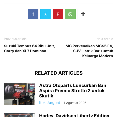
Previous article
Next article
Suzuki Tembus 64 Ribu Unit,
MG Perkenalkan MGS5 EV,
Carry dan XL7 Dominan
SUV Listrik Baru untuk
Keluarga Modern
RELATED ARTICLES
Astra Otoparts Luncurkan Ban
Aspira Premio Stretto 2 untuk
Skutik
Itok Jurgent
-
1 Agustus 2026
Harley-Davidson Liberty Edition