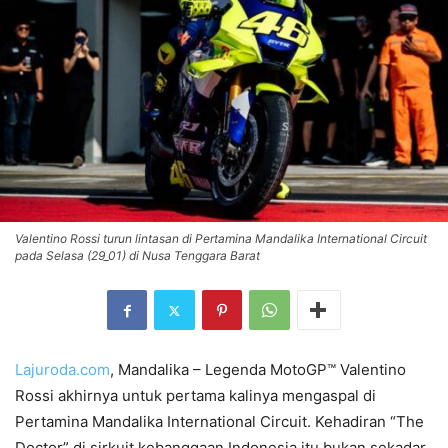
Valentino Rossi turun lintasan di Pertamina Mandalika International Circuit
pada Selasa (29_01) di Nusa Tenggara Barat
Lajuroda.com
, Mandalika – Legenda MotoGP™ Valentino
Rossi akhirnya untuk pertama kalinya mengaspal di
Pertamina Mandalika International Circuit. Kehadiran “The
Doctor” di sirkuit kebanggaan Indonesia itu bukan sekadar