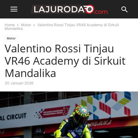
Home
Motor
Valentino Rossi Tinjau VR46 Academy di Sirkuit
Mandalika
Motor
Valentino Rossi Tinjau
VR46 Academy di Sirkuit
Mandalika
30 Januari 2026