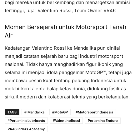
bagi mereka untuk berkembang dan menargetkan ambisi
tertinggi,” ujar Valentino Rossi, Team Owner VR46.
Momen Bersejarah untuk Motorsport Tanah
Air
Kedatangan Valentino Rossi ke Mandalika pun dinilai
menjadi catatan sejarah baru bagi industri motorsport
nasional. Tidak hanya menghadirkan figur ikonik yang
selama ini menjadi idola penggemar MotoGP™, tetapi juga
membawa pesan kuat tentang peluang Indonesia untuk
melahirkan talenta balap kelas dunia, didukung fasilitas
sirkuit modern dan kolaborasi teknis yang berkelanjutan.
TAGS
# Mandalika
#MotoGP
#MotorsportIndonesia
#Pertamina Lubricants
#ValentinoRossi
Pertamina Enduro
VR46 Riders Academy