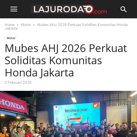
Home
Motor
Mubes AHJ 2026 Perkuat Soliditas Komunitas Honda
Jakarta
Motor
Mubes AHJ 2026 Perkuat
Soliditas Komunitas
Honda Jakarta
2 Februari 2026