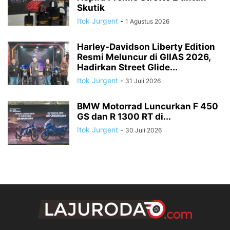
Skutik
Itok Jurgent
-
1 Agustus 2026
Harley-Davidson Liberty Edition
Resmi Meluncur di GIIAS 2026,
Hadirkan Street Glide...
Itok Jurgent
-
31 Juli 2026
BMW Motorrad Luncurkan F 450
GS dan R 1300 RT di...
Itok Jurgent
-
30 Juli 2026