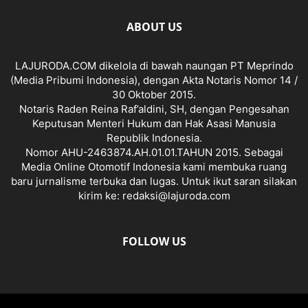
ABOUT US
LAJURODA.COM dikelola di bawah naungan PT Meprindo
(Media Pribumi Indonesia), dengan Akta Notaris Nomor 14 /
30 Oktober 2015.
Notaris Raden Reina Raf’aldini, SH, dengan Pengesahan
Keputusan Menteri Hukum dan Hak Asasi Manusia
Republik Indonesia.
Nomor AHU-2463874.AH.01.01.TAHUN 2015. Sebagai
Media Online Otomotif Indonesia kami membuka ruang
baru jurnalisme terbuka dan lugas. Untuk ikut saran silakan
kirim ke: redaksi@lajuroda.com
FOLLOW US