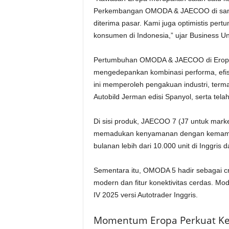
Perkembangan OMODA & JAECOO di sana 
diterima pasar. Kami juga optimistis pe
konsumen di Indonesia,” ujar Business U
Pertumbuhan OMODA & JAECOO di Eropa t
mengedepankan kombinasi performa, efisi
ini memperoleh pengakuan industri, term
Autobild Jerman edisi Spanyol, serta telah
Di sisi produk, JAECOO 7 (J7 untuk mark
memadukan kenyamanan dengan kemampuan
bulanan lebih dari 10.000 unit di Inggris
Sementara itu, OMODA 5 hadir sebagai 
modern dan fitur konektivitas cerdas. Mo
IV 2025 versi Autotrader Inggris.
Momentum Eropa Perkuat Ke