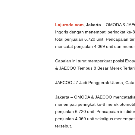
Lajuroda.com
, Jakarta
– OMODA & JAECOO
Inggris dengan menempati peringkat ke-8
total penjualan 6.720 unit. Pencapaian t
mencatat penjualan 4.069 unit dan menempa
Capaian ini turut memperkuat posisi Ero
& JAECOO Tembus 8 Besar Merek Terlaris 
JAECOO J7 Jadi Penggerak Utama, Catat 
Jakarta – OMODA & JAECOO mencatatkan 
menempati peringkat ke-8 merek otomotif 
penjualan 6.720 unit. Pencapaian ini did
penjualan 4.069 unit sekaligus menempati 
tersebut.