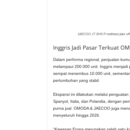
JAECOO J7 SHS-P melintasi jalur of
Inggris Jadi Pasar Terkuat 
Dalam performa regional, penjualan kum
melampaui 200.000 unit. Inggris menjadi
sempat menembus 10.000 unit, sementara 
pertumbuhan yang stabil.
Ekspansi ini dilakukan melalui penguatan 
Spanyol, Italia, dan Polandia, dengan pe
purna jual. OMODA & JAECOO juga menar
menyeluruh hingga 2026.
“Kawasan Eropa merupakan salah satu kaw