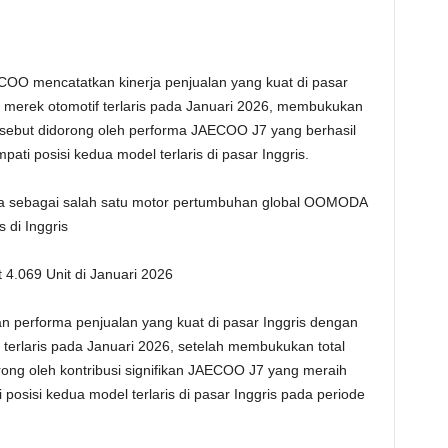
 mencatatkan kinerja penjualan yang kuat di pasar
 merek otomotif terlaris pada Januari 2026, membukukan
ersebut didorong oleh performa JAECOO J7 yang berhasil
ti posisi kedua model terlaris di pasar Inggris.
pa sebagai salah satu motor pertumbuhan global O
OMODA
di Inggris
4.069 Unit di Januari 2026
performa penjualan yang kuat di pasar Inggris dengan
terlaris pada Januari 2026, setelah membukukan total
orong oleh kontribusi signifikan JAECOO J7 yang meraih
posisi kedua model terlaris di pasar Inggris pada periode