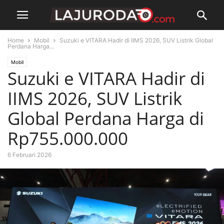
Home
Mobil
Suzuki e VITARA Hadir di IIMS 2026, SUV Listrik Global
Perdana Harga...
Mobil
Suzuki e VITARA Hadir di
IIMS 2026, SUV Listrik
Global Perdana Harga di
Rp755.000.000
6 Februari 2026