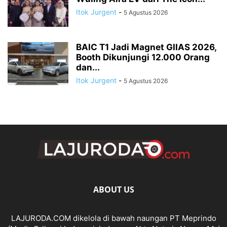
Itok Jurgent
-
5 Agustus 2026
BAIC T1 Jadi Magnet GIIAS 2026,
Booth Dikunjungi 12.000 Orang
dan...
Itok Jurgent
-
5 Agustus 2026
ABOUT US
LAJURODA.COM dikelola di bawah naungan PT Meprindo