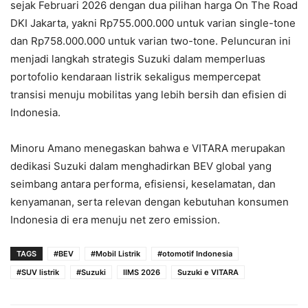
sejak Februari 2026 dengan dua pilihan harga On The Road
DKI Jakarta, yakni Rp755.000.000 untuk varian single-tone
dan Rp758.000.000 untuk varian two-tone. Peluncuran ini
menjadi langkah strategis Suzuki dalam memperluas
portofolio kendaraan listrik sekaligus mempercepat
transisi menuju mobilitas yang lebih bersih dan efisien di
Indonesia.
Minoru Amano menegaskan bahwa e VITARA merupakan
dedikasi Suzuki dalam menghadirkan BEV global yang
seimbang antara performa, efisiensi, keselamatan, dan
kenyamanan, serta relevan dengan kebutuhan konsumen
Indonesia di era menuju net zero emission.
TAGS
#BEV
#Mobil Listrik
#otomotif Indonesia
#SUV listrik
#Suzuki
IIMS 2026
Suzuki e VITARA