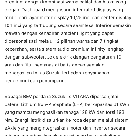
premium dengan kombinasi warna coklat dan hitam yang
elegan. Dashboard mengusung integrated display yang
terdiri dari layar meter display 10,25 inci dan center display
10,1 inci yang terhubung secara seamless. Interior semakin
mewah dengan kehadiran ambient light yang dapat
dipersonalisasi melalui 12 pilihan warna dan 7 tingkat
kecerahan, serta sistem audio premium Infinity lengkap
dengan subwoofer. Jok elektrik dengan pengaturan 10
arah dan fitur pemanas di baris depan semakin
menegaskan fokus Suzuki terhadap kenyamanan
pengemudi dan penumpang.
Sebagai BEV perdana Suzuki, e VITARA dipersenjatai
baterai Lithium Iron-Phosphate (LFP) berkapasitas 61 kWh
yang mampu menghasilkan tenaga 128 kW dan torsi 193
Nm. Energi listrik disalurkan ke roda depan melalui sistem
eAxle yang mengintegrasikan motor dan inverter secara
efisien, menghasilkan akselerasi yang halus sekaligus