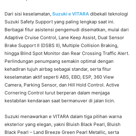
Dari sisi keselamatan,
Suzuki e VITARA
dibekali teknologi
Suzuki Safety Support yang paling lengkap saat ini.
Berbagai fitur asistensi pengemudi disematkan, mulai dari
Adaptive Cruise Control, Lane Keep Assist, Dual Sensor
Brake Support II (DSBS II), Multiple Collision Braking,
hingga Blind Spot Monitor dan Rear Crossing Traffic Alert.
Perlindungan penumpang semakin optimal dengan
kehadiran tujuh airbag sebagai standar, serta fitur
keselamatan aktif seperti ABS, EBD, ESP, 360 View
Camera, Parking Sensor, dan Hill Hold Control. Active
Cornering Control turut berperan dalam menjaga
kestabilan kendaraan saat bermanuver di jalan licin.
Suzuki menawarkan e VITARA dalam tiga pilihan warna
eksterior yang elegan, yakni Bluish Black Pearl, Bluish
Black Pearl – Land Breeze Green Pearl Metallic, serta