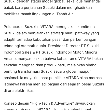
Suzuki dengan status model global, sekaligus menandai
babak baru perjalanan Suzuki dalam menghadirkan
mobilitas ramah lingkungan di Tanah Air.
Peluncuran Suzuki e VITARA menegaskan komitmen
Suzuki dalam menjalankan strategi multi-pathway yang
adaptif terhadap kebutuhan pasar dan perkembangan
teknologi otomotif dunia. President Director PT Suzuki
Indomobil Sales & PT Suzuki Indomobil Motor, Minoru
Amano, menyampaikan bahwa kehadiran e VITARA bukan
sekadar menghadirkan produk baru, melainkan simbol
penting transformasi Suzuki secara global maupun
nasional. Ia meyakini para pemilik e VITARA akan merasa
istimewa karena menjadi bagian dari sejarah besar Suzuki
di era elektrifikasi.
Konsep desain “High-Tech & Adventure” diwujudkan
secara utuh pada e VITARA. Unsur teknologi tinggi