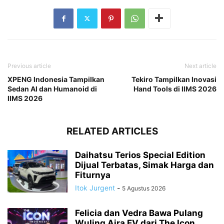
Previous article
Next article
XPENG Indonesia Tampilkan
Tekiro Tampilkan Inovasi
Sedan AI dan Humanoid di
Hand Tools di IIMS 2026
IIMS 2026
RELATED ARTICLES
Daihatsu Terios Special Edition
Dijual Terbatas, Simak Harga dan
Fiturnya
Itok Jurgent
-
5 Agustus 2026
Felicia dan Vedra Bawa Pulang
Wuling Aira EV dari The Icon...